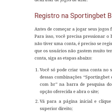
Registro na Sportingbet B
Antes de começar a jogar seus jogos f
Para isso, você precisa pressionar o 
não tiver uma conta, é preciso se regi
que os usuários não gastem muito tem
conta, siga as etapas abaixo:
Você só pode criar uma conta no sit
dessas combinações “Sportingbet 
com br” na barra de pesquisa do 
opção oferecida e abra o site;
Vá para a página inicial e clique
superior direito;