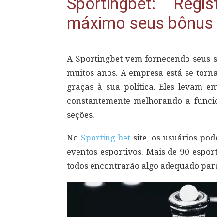
Sportingbet: Regi
máximo seus bônus 
A Sportingbet vem fornecendo seus s
muitos anos. A empresa está se torn
graças à sua política. Eles levam em
constantemente melhorando a funcio
seções.
No
Sporting bet
site, os usuários po
eventos esportivos. Mais de 90 espor
todos encontrarão algo adequado para