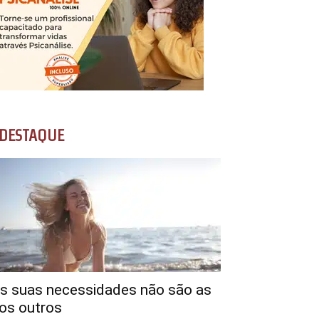
DESTAQUE
s suas necessidades não são as
os outros