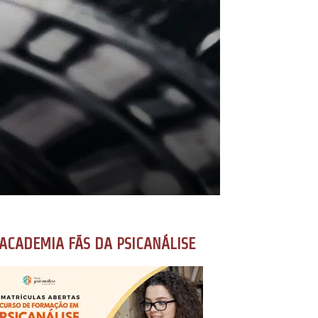
ACADEMIA FÃS DA PSICANÁLISE