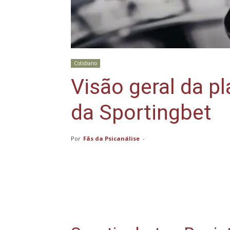
Cotidiano
Visão geral da p
da Sportingbet
Por
Fãs da Psicanálise
-
Compartilhar