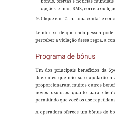
bônus, ofertas e notícias mundiais 
opções: e-mail, SMS, correio ou liga
Clique em “Criar uma conta” e concl
Lembre-se de que cada pessoa pode 
perceber a violação dessa regra, a co
Programa de bônus
Um dos principais benefícios da S
diferentes que não só o ajudarão a
proporcionaram muitos outros benefíc
novos usuários quanto para cliente
permitindo que você os use repetidam
A operadora oferece um bônus de boa