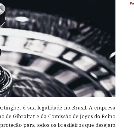
Pa
tingbet é sua legalidade no Brasil. A empresa
rno de Gibraltar e da Comissão de Jogos do Reino
 proteção para todos os brasileiros que desejam