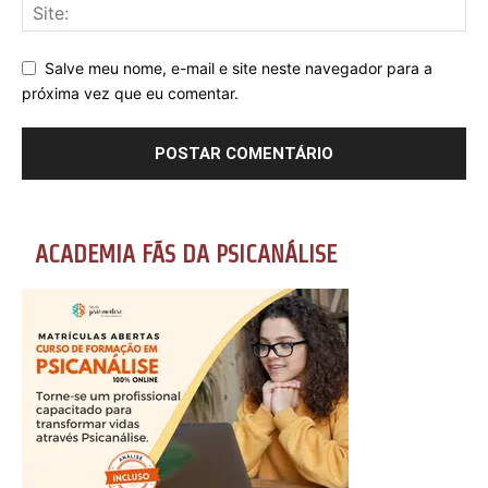
Salve meu nome, e-mail e site neste navegador para a
próxima vez que eu comentar.
ACADEMIA FÃS DA PSICANÁLISE