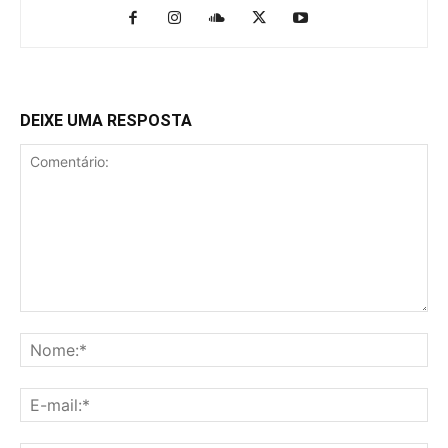
DEIXE UMA RESPOSTA