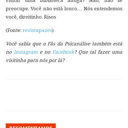
visitar uma biblioteca antiga? Não, não se
preocupe. Você não está louco… Nós entendemos
você, direitinho. Risos
(Fonte:
revistapazes
)
Você sabia que o Fãs da Psicanálise também está
no
Instagram
e no
Facebook
? Que tal fazer uma
visitinha para nós por lá?