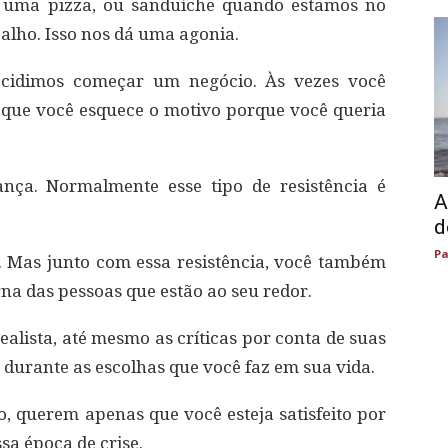
r uma pizza, ou sanduíche quando estamos no
alho. Isso nos dá uma agonia.
cidimos começar um negócio. Às vezes você
 que você esquece o motivo porque você queria
ança. Normalmente esse tipo de resistência é
A
d
Pa
. Mas junto com essa resistência, você também
rna das pessoas que estão ao seu redor.
ealista, até mesmo as críticas por conta de suas
r durante as escolhas que você faz em sua vida.
o, querem apenas que você esteja satisfeito por
sa época de crise.