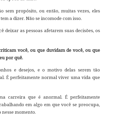
o sem propósito, ou então, muitas vezes, eles
tem a dizer. Não se incomode com isso.
ocê deixar as pessoas afetarem suas decisões, os
criticam você, ou que duvidam de você, ou que
u por quê.
onhos e desejos, e o motivo delas serem tão
al. É perfeitamente normal viver uma vida que
ma carreira que é anormal. É perfeitamente
 trabalhando em algo em que você se preocupa,
ro nesse momento.