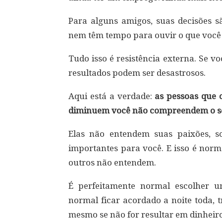
Para alguns amigos, suas decisões sã
nem têm tempo para ouvir o que você 
Tudo isso é resistência externa. Se v
resultados podem ser desastrosos.
Aqui está a verdade:
as pessoas que 
diminuem você não compreendem o se
Elas não entendem suas paixões, s
importantes para você. E isso é norm
outros não entendem.
É perfeitamente normal escolher u
normal ficar acordado a noite toda,
mesmo se não for resultar em dinhei