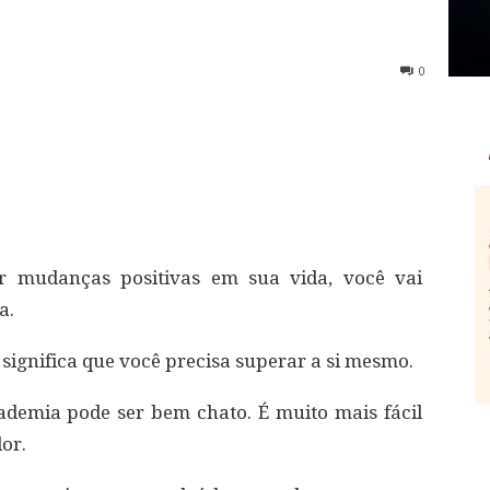
0
r mudanças positivas em sua vida, você vai
a.
e significa que você precisa superar a si mesmo.
ademia pode ser bem chato. É muito mais fácil
or.