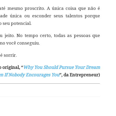
 até mesmo proscrito. A única coisa que não é
dade única ou esconder seus talentos porque
 seu potencial.
eu jeito. No tempo certo, todas as pessoas que
mo você conseguiu.
é sorrir.
 original, “
Why You Should Pursue Your Dream
n If Nobody Encourages You
”, da Entrepreneur)