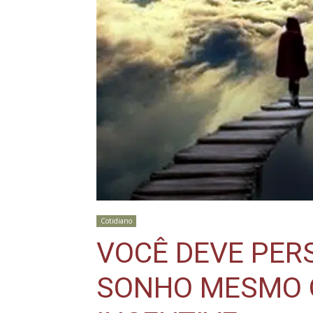
Cotidiano
VOCÊ DEVE PER
SONHO MESMO 