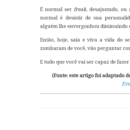
É normal ser
freak
, desajustado, ou
normal é desistir de sua personali
alguém lhe envergonhou diminuindo o
Então, hoje, saia e viva a vida do s
zombaram de você, vão perguntar co
E tudo que você vai ser capaz de fazer 
(Fonte: este artigo foi adaptado do
Eve