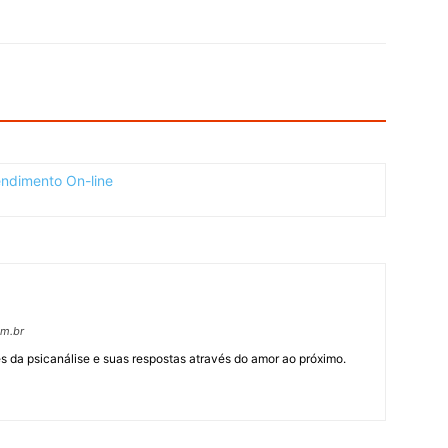
om.br
 da psicanálise e suas respostas através do amor ao próximo.