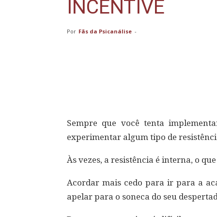
INCENTIVE
Por
Fãs da Psicanálise
-
Compartilhar
Sempre que você tenta implementa
experimentar algum tipo de resistênci
Às vezes, a resistência é interna, o qu
Acordar mais cedo para ir para a ac
apelar para o soneca do seu despertad