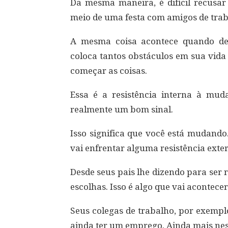
Da mesma maneira, é difícil recusa
meio de uma festa com amigos de trab
A mesma coisa acontece quando de
coloca tantos obstáculos em sua vida
começar as coisas.
Essa é a resistência interna à mud
realmente um bom sinal.
Isso significa que você está mudando
vai enfrentar alguma resistência exte
Desde seus pais lhe dizendo para ser r
escolhas. Isso é algo que vai acontece
Seus colegas de trabalho, por exempl
ainda ter um emprego. Ainda mais nes