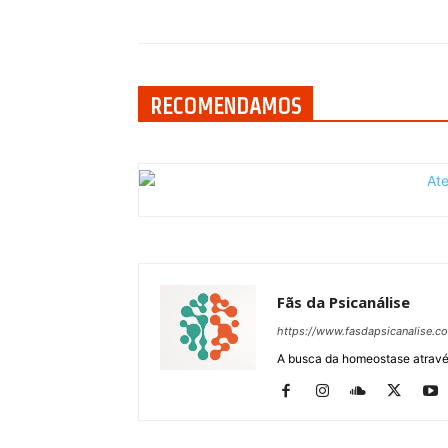
Compartilhar
RECOMENDAMOS
Fãs da Psicanálise
https://www.fasdapsicanalise.c
A busca da homeostase através