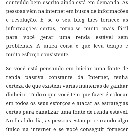
conteúdo bem escrito ainda está em demanda. As
pessoas vêm na internet em busca de informações
e resolução. E, se o seu blog lhes fornece as
informações certas, torna-se muito mais fácil
para você gerar uma renda estável sem
problemas. A única coisa é que leva tempo e
muito esforço consistente.
Se você está pensando em iniciar uma fonte de
renda passiva constante da Internet, tenha
certeza de que existem várias maneiras de ganhar
dinheiro. Tudo o que você tem que fazer é colocar
em todos os seus esforços e atacar as estratégias
certas para canalizar uma fonte de renda estável.
No final do dia, as pessoas estão procurando algo
único na internet e se você conseguir fornecer