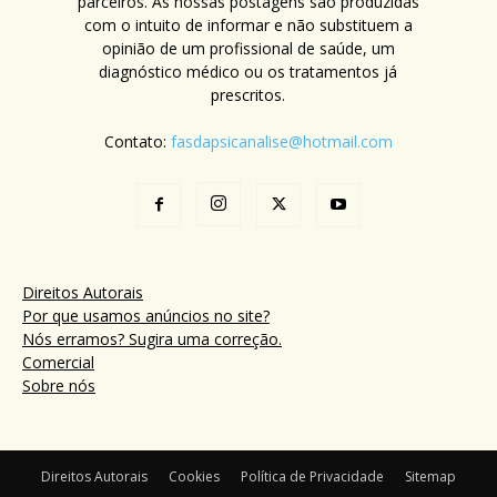
parceiros. As nossas postagens são produzidas
com o intuito de informar e não substituem a
opinião de um profissional de saúde, um
diagnóstico médico ou os tratamentos já
prescritos.
Contato:
fasdapsicanalise@hotmail.com
Direitos Autorais
Por que usamos anúncios no site?
Nós erramos? Sugira uma correção.
Comercial
Sobre nós
Direitos Autorais
Cookies
Política de Privacidade
Sitemap