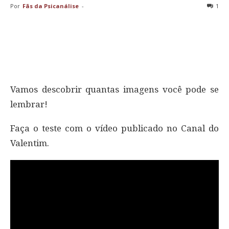
Por
Fãs da Psicanálise
-
1
Vamos descobrir quantas imagens você pode se
lembrar!
Faça o teste com o vídeo publicado no Canal do
Valentim.