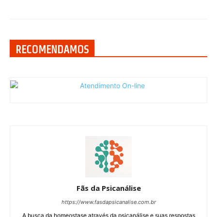
RECOMENDAMOS
Fãs da Psicanálise
https://www.fasdapsicanalise.com.br
A busca da homeostase através da psicanálise e suas respostas