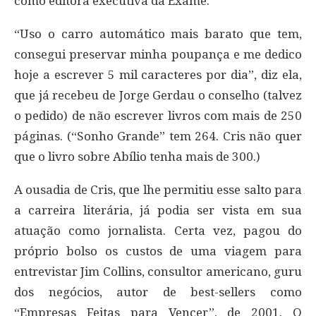
como editora executiva da Exame.
“Uso o carro automático mais barato que tem,
consegui preservar minha poupança e me dedico
hoje a escrever 5 mil caracteres por dia”, diz ela,
que já recebeu de Jorge Gerdau o conselho (talvez
o pedido) de não escrever livros com mais de 250
páginas. (“Sonho Grande” tem 264. Cris não quer
que o livro sobre Abílio tenha mais de 300.)
A ousadia de Cris, que lhe permitiu esse salto para
a carreira literária, já podia ser vista em sua
atuação como jornalista. Certa vez, pagou do
próprio bolso os custos de uma viagem para
entrevistar Jim Collins, consultor americano, guru
dos negócios, autor de best-sellers como
“Empresas Feitas para Vencer”, de 2001. O