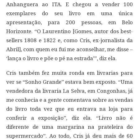
Anhanguera ao ITA. E chegou a vender 100
exemplares do seu livro em uma única
apresentação, para 200 pessoas, em Belo
Horizonte. “O Laurentino [Gomes, autor dos best-
sellers 1808 e 1822 e, como Cris, ex-jornalista da
Abril], com quem eu fui me aconselhar, me disse –
‘lança o livro e põe o pé na estrada’”, diz ela.
Cris também fez muita ronda em livrarias para
ver se “Sonho Grande” estava bem exposto. “Uma
vendedora da livraria La Selva, em Congonhas, já
me conhecia e a gente comentava sobre as vendas
do livro toda vez que eu entrava na loja para
conferir a exposição”, diz ela. “Livro não é
diferente de uma margarina na prateleira do
supermercado”. Ao todo, Cris já deu mais de 60