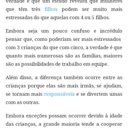
verdade é que um estudo revelou que mulheres
que têm três
filhos
podem ser muito mais
estressadas do que aquelas com 4 ou 5 filhos.
Embora seja um pouco confuso e incrédulo
pensar que, como poderiam ser mais estressados ​​
com 3 crianças do que com cinco, a verdade é que
quanto mais numerosas são as famílias, maiores
são as possibilidades de trabalho em equipe.
Além disso, a diferença também ocorre entre as
crianças porque elas são mais irmãs, se ajudam,
se tornam mais
responsáveis
​​e se divertem umas
com as outras.
Embora exceções possam ocorrer devido à idade
das crianças, a grande maioria tende a cooperar