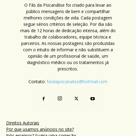
O Fãs da Psicanálise foi criado para levar ao
público mensagens de bem e compartilhar
melhores condições de vida. Cada postagem
segue sérios critérios de seleção. Por dia são
mais de 12 horas de dedicação intensa, além do
trabalho de colaboradores, equipe técnica e
parceiros. As nossas postagens são produzidas
com o intuito de informar e não substituem a
opinião de um profissional de saúde, um
diagnóstico médico ou os tratamentos já
prescritos.
Contato:
fasdapsicanalise@hotmail.com
Direitos Autorais
Por que usamos anúncios no site?
Nós erramos? Sugira uma correção.