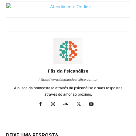
Fãs da Psicanálise
https://www.fasdapsicanalise.com.br
A busca da homeostase através da psicanálise e suas respostas
através do amor ao próximo.
DEIXE UMA RESPOSTA