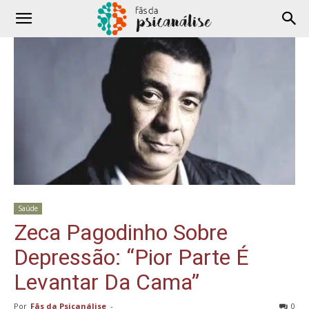
Saúde
Zeca Pagodinho Sobre
Depressão: “Pior Parte É
Levantar Da Cama”
Por
Fãs da Psicanálise
-
0