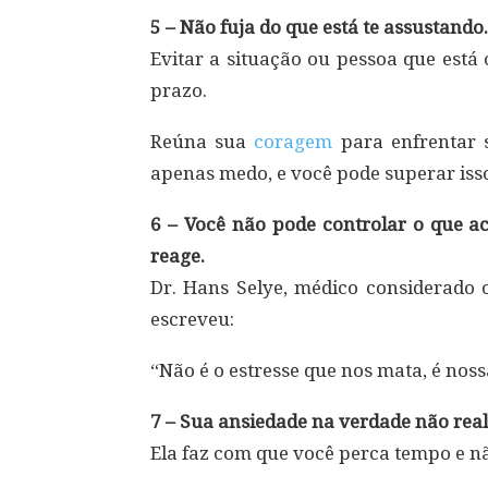
5 – Não fuja do que está te assustando.
Evitar a situação ou pessoa que está
prazo.
Reúna sua
coragem
para enfrentar 
apenas medo, e você pode superar iss
6 – Você não pode controlar o que a
reage.
Dr. Hans Selye, médico considerado 
escreveu:
“Não é o estresse que nos mata, é noss
7 – Sua ansiedade na verdade não real
Ela faz com que você perca tempo e nã