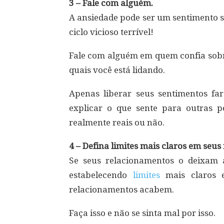
3 – Fale com alguém.
A ansiedade pode ser um sentimento s
ciclo vicioso terrível!
Fale com alguém em quem confia sobre
quais você está lidando.
Apenas liberar seus sentimentos fa
explicar o que sente para outras p
realmente reais ou não.
4 – Defina limites mais claros em seu
Se seus relacionamentos o deixam a
estabelecendo
limites
mais claros 
relacionamentos acabem.
Faça isso e não se sinta mal por isso.