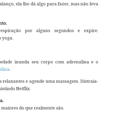
lanço, ela lhe dá algo para fazer, mas não leva
nto.
espiração por alguns segundos e expire.
 yoga.
iedade inunda seu corpo com adrenalina e o
alina
.
 relaxantes e agende uma massagem. Distraia-
istindo Netflix.
a.
s maiores do que realmente são.