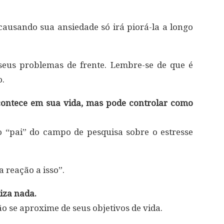
 causando sua ansiedade só irá piorá-la a longo
seus problemas de frente. Lembre-se de que é
o.
contece em sua vida, mas pode controlar como
o “pai” do campo de pesquisa sobre o estresse
a reação a isso”.
iza nada.
o se aproxime de seus objetivos de vida.