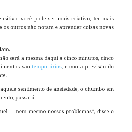
nsitivo: você pode ser mais criativo, ter mais
ue os outros não notam e aprender coisas novas
dam.
não será a mesma daqui a cinco minutos, cinco
ntimentos são
temporários
, como a previsão do
te.
 aquele sentimento de ansiedade, o chumbo em
mento, passará.
uel — nem mesmo nossos problemas”, disse o