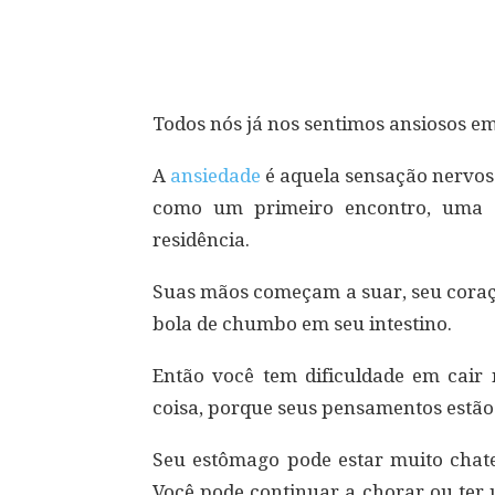
Compartilhar
Todos nós já nos sentimos ansiosos e
A
ansiedade
é aquela sensação nervos
como um primeiro encontro, uma 
residência.
Suas mãos começam a suar, seu coraç
bola de chumbo em seu intestino.
Então você tem dificuldade em cair
coisa, porque seus pensamentos estão
Seu estômago pode estar muito chat
Você pode continuar a chorar ou ter u