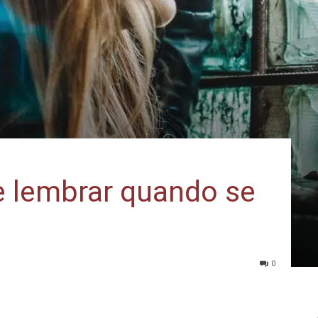
e lembrar quando se
0