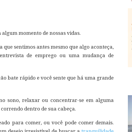
m algum momento de nossas vidas.
a que sentimos antes mesmo que algo aconteça,
entrevista de emprego ou uma mudança de
ão bate rápido e você sente que há uma grande
 no sono, relaxar ou concentrar-se em alguma
 correndo dentro de sua cabeça.
eado para comer, ou você pode comer demais.
m desejo irresistível de buscar a
tranquilidade