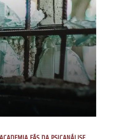
ACADEMIA FÃS DA PSICANÁLISE