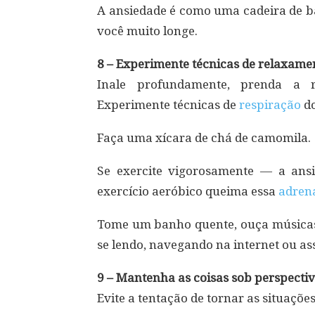
A ansiedade é como uma cadeira de ba
você muito longe.
8 – Experimente técnicas de relaxame
Inale profundamente, prenda a r
Experimente técnicas de
respiração
do
Faça uma xícara de chá de camomila.
Se exercite vigorosamente — a ans
exercício aeróbico queima essa
adren
Tome um banho quente, ouça músicas
se lendo, navegando na internet ou ass
9 – Mantenha as coisas sob perspectiv
Evite a tentação de tornar as situaçõe