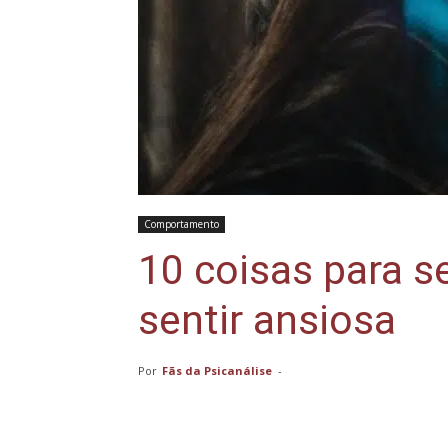
Comportamento
10 coisas para s
sentir ansiosa
Por
Fãs da Psicanálise
-