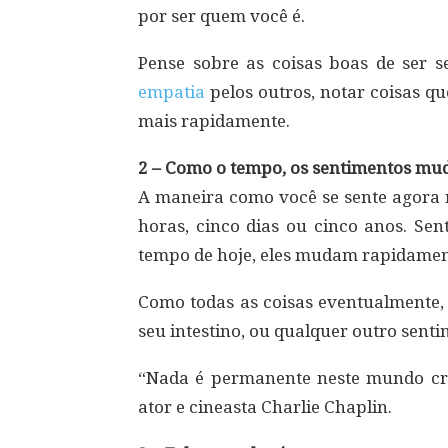
por ser quem você é.
Pense sobre as coisas boas de ser se
empatia
pelos outros, notar coisas q
mais rapidamente.
2 – Como o tempo, os sentimentos mu
A maneira como você se sente agora 
horas, cinco dias ou cinco anos. Se
tempo de hoje, eles mudam rapidamen
Como todas as coisas eventualmente,
seu intestino, ou qualquer outro senti
“Nada é permanente neste mundo cr
ator e cineasta Charlie Chaplin.