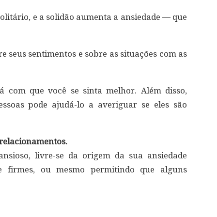
olitário, e a solidão aumenta a ansiedade — que
 seus sentimentos e sobre as situações com as
rá com que você se sinta melhor. Além disso,
essoas pode ajudá-lo a averiguar se eles são
s relacionamentos.
nsioso, livre-se da origem da sua ansiedade
e firmes, ou mesmo permitindo que alguns