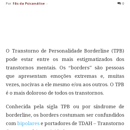
Por
Fãs da Psicanálise
-
0
O Transtorno de Personalidade Borderline (TPB)
pode estar entre os mais estigmatizados dos
transtornos mentais. Os “borders” são pessoas
que apresentam emoções extremas e, muitas
vezes, nocivas a ele mesmo e/ou aos outros. O TPB
é o mais doloroso de todos os transtornos.
Conhecida pela sigla TPB ou por síndrome de
borderline, os borders costumam ser confundidos
com
bipolares
e portadores de TDAH – Transtorno