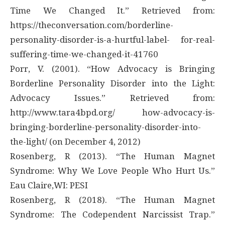
Time We Changed It.” Retrieved from:
https://theconversation.com/borderline-
personality-disorder-is-a-hurtful-label- for-real-
suffering-time-we-changed-it-41760
Porr, V. (2001). “How Advocacy is Bringing
Borderline Personality Disorder into the Light:
Advocacy Issues.” Retrieved from:
http://www.tara4bpd.org/ how-advocacy-is-
bringing-borderline-personality-disorder-into-
the-light/ (on December 4, 2012)
Rosenberg, R (2013). “The Human Magnet
Syndrome: Why We Love People Who Hurt Us.”
Eau Claire,WI: PESI
Rosenberg, R (2018). “The Human Magnet
Syndrome: The Codependent Narcissist Trap.”