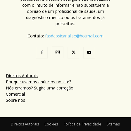
com o intuito de informar e não substituem a
opinião de um profissional de saúde, um
diagnóstico médico ou os tratamentos já
prescritos.
Contato:
fasdapsicanalise@hotmail.com
Direitos Autorais
Por que usamos anúncios no site?
Nós erramos? Sugira uma correção.
Comercial
Sobre nós
Direitos Autorais
Cookies
Política de Privacidade
Sitemap