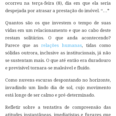
ocorreu na terça-feira (8), dia em que ela seria
despejada por atrasar a prestação do imóvel. “…*
Quantos são os que investem o tempo de suas
vidas em um relacionamento e que ao cabo deste
restam solitários. O que anda acontecendo?
Parece que as
relações humanas
, tidas como
sólidas outrora, inclusive as institucionais, já não
se sustentam mais. O que até então era duradouro
e previsível tornara-se maleável e fluído.
Como nuvens escuras despontando no horizonte,
invadindo um lindo dia de sol, cujo movimento
está longe de ser calmo e pré-determinado.
Refletir sobre a tentativa de compreensão das
atitudes instantâneas, imediatistas e fugazes que