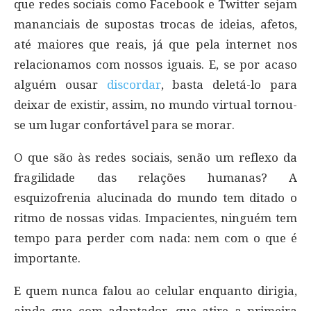
que redes sociais como Facebook e Twitter sejam
mananciais de supostas trocas de ideias, afetos,
até maiores que reais, já que pela internet nos
relacionamos com nossos iguais. E, se por acaso
alguém ousar
discordar
, basta deletá-lo para
deixar de existir, assim, no mundo virtual tornou-
se um lugar confortável para se morar.
O que são às redes sociais, senão um reflexo da
fragilidade das relações humanas? A
esquizofrenia alucinada do mundo tem ditado o
ritmo de nossas vidas. Impacientes, ninguém tem
tempo para perder com nada: nem com o que é
importante.
E quem nunca falou ao celular enquanto dirigia,
ainda que com adaptador, que atire a primeira