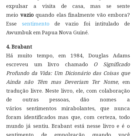
expulsar a visita de casa, mas se sente
meio
vazio
quando elas finalmente vão embora?
Esse
sentimento
de vazio foi intitulado de
Awumbuk em Papua Nova Guiné.
4. Brabant
Há muito tempo, em 1984, Douglas Adams
escreveu um livro chamado
O Significado
Profundo da Vida: Um Dicionário das Coisas que
Ainda não Têm mas Deveriam Ter Nome
, em
tradução livre. Neste livro, ele, com colaboração
de outras pessoas, dão nomes a
vários
sentimentos mirabolantes,
que nunca
foram identificados mas que, com certeza, todo
mundo já sentiu. Brabant está nesse livro e é o
sentimento de empolgação quando você