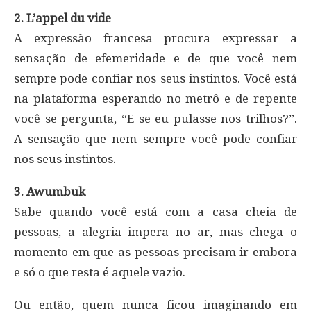
2. L’appel du vide
A expressão francesa procura expressar a
sensação de efemeridade e de que você nem
sempre pode confiar nos seus instintos. Você está
na plataforma esperando no metrô e de repente
você se pergunta, “E se eu pulasse nos trilhos?”.
A sensação que nem sempre você pode confiar
nos seus
instintos.
3. Awumbuk
Sabe quando você está com a casa cheia de
pessoas, a alegria impera no ar, mas chega o
momento em que as pessoas precisam ir embora
e só o que resta é aquele vazio.
Ou então, quem nunca ficou imaginando em