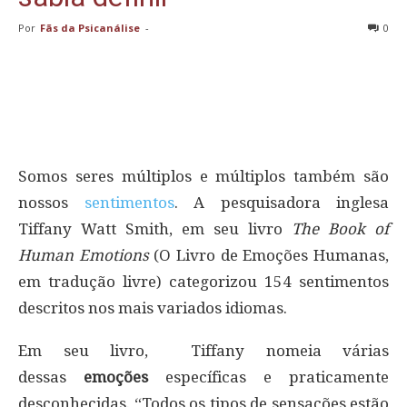
Por
Fãs da Psicanálise
-
0
Somos seres múltiplos e múltiplos também são
nossos
sentimentos
. A pesquisadora inglesa
Tiffany Watt Smith, em seu livro
The Book of
Human Emotions
(O Livro de Emoções Humanas,
em tradução livre) categorizou 154 sentimentos
descritos nos mais variados idiomas.
Em seu livro, Tiffany nomeia várias
dessas
emoções
específicas e praticamente
desconhecidas. “Todos os tipos de sensações estão