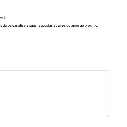
om.br
 da psicanálise e suas respostas através do amor ao próximo.