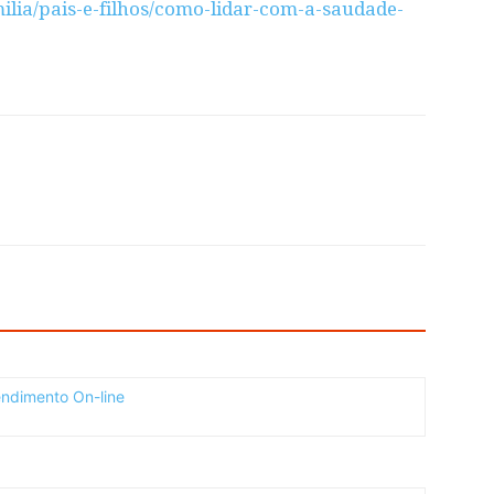
lia/pais-e-filhos/como-lidar-com-a-saudade-