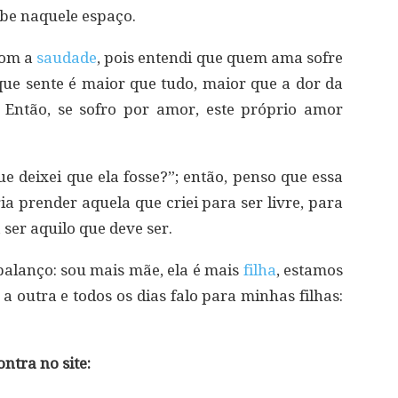
cabe naquele espaço.
com a
saudade
, pois entendi que quem ama sofre
ue sente é maior que tudo, maior que a dor da
 Então, se sofro por amor, este próprio amor
e deixei que ela fosse?”; então, penso que essa
ia prender aquela que criei para ser livre, para
 ser aquilo que deve ser.
balanço: sou mais mãe, ela é mais
filha
, estamos
utra e todos os dias falo para minhas filhas:
ntra no site: