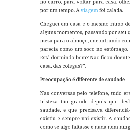
no carro, para voltar para casa, olhe
por um tempo. A
viagem
foi calada.
Cheguei em casa e o mesmo ritmo de 
alguns momentos, passando por seu qu
mesa para o almoço, encontrando com
parecia como um soco no estômago. 
Está dormindo bem? Não ficou doente? 
casa, das colegas?”.
Preocupação é diferente de saudade
Nas conversas pelo telefone, tudo e
tristeza tão grande depois que des
saudade, e que precisava diferenci
existiu e sempre vai existir. A saud
como se algo faltasse e nada nem nin