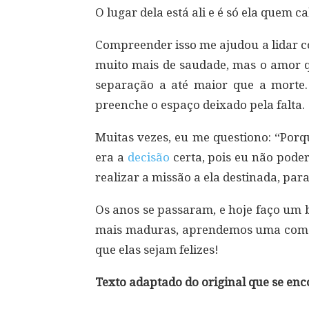
O lugar dela está ali e é só ela quem 
Compreender isso me ajudou a lidar 
muito mais de saudade, mas o amor q
separação a até maior que a morte.
preenche o espaço deixado pela falta.
Muitas vezes, eu me questiono: “Porqu
era a
decisão
certa, pois eu não poder
realizar a missão a ela destinada, para
Os anos se passaram, e hoje faço um 
mais maduras, aprendemos uma com a o
que elas sejam felizes!
Texto adaptado do original que se enco