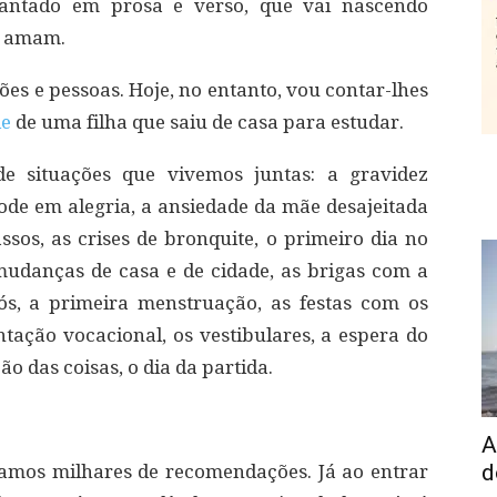
cantado em prosa e verso, que vai nascendo
e amam.
ões e pessoas. Hoje, no entanto, vou contar-lhes
de
de uma filha que saiu de casa para estudar.
e situações que vivemos juntas: a gravidez
lode em alegria, a ansiedade da mãe desajeitada
ssos, as crises de bronquite, o primeiro dia no
mudanças de casa e de cidade, as brigas com a
ós, a primeira menstruação, as festas com os
tação vocacional, os vestibulares, a espera do
o das coisas, o dia da partida.
A
d
xamos milhares de recomendações. Já ao entrar