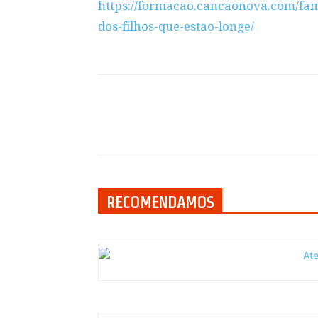
https://formacao.cancaonova.com/fami
dos-filhos-que-estao-longe/
Compartilhar
RECOMENDAMOS