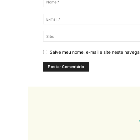
Salve meu nome, e-mail e site neste naveg