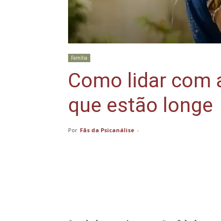
Família
Como lidar com a
que estão longe
Por
Fãs da Psicanálise
-
Compartilhar