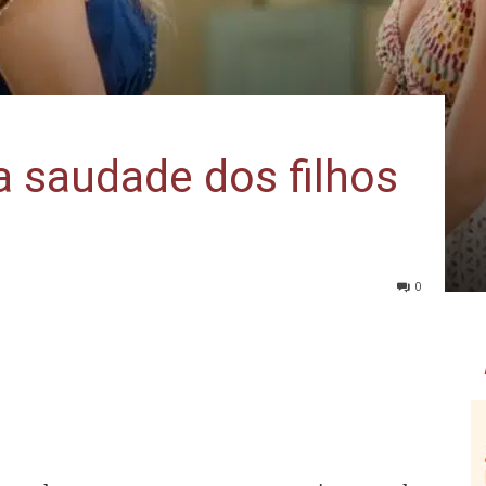
 saudade dos filhos
0