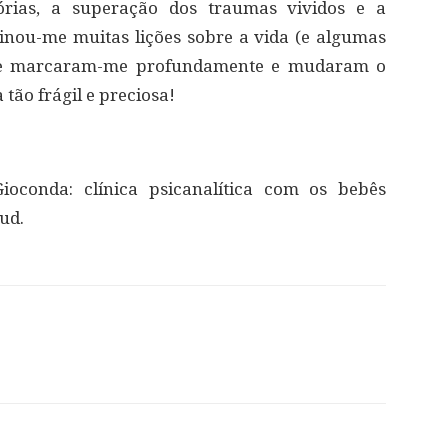
órias, a superação dos traumas vividos e a
sinou-me muitas lições sobre a vida (e algumas
ue marcaram-me profundamente e mudaram o
 tão frágil e preciosa!
Gioconda: clínica psicanalítica com os bebês
eud.