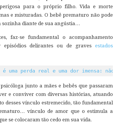
perigosa para o próprio filho. Vida e morte
mas e misturadas. O bebê prematuro não pode
a sozinha diante de sua angústia…
es, faz-se fundamental o acompanhamento
r episódios delirantes ou de graves
estados
 é uma perda real e uma dor imensa: não a su
psicóloga junto a mães e bebês que passaram
er e conviver com diversas histórias, atuando
nto desses vínculo estremecido, tão fundamental
rematuro… vínculo de amor que o estimula a
 que se colocaram tão cedo em sua vida.