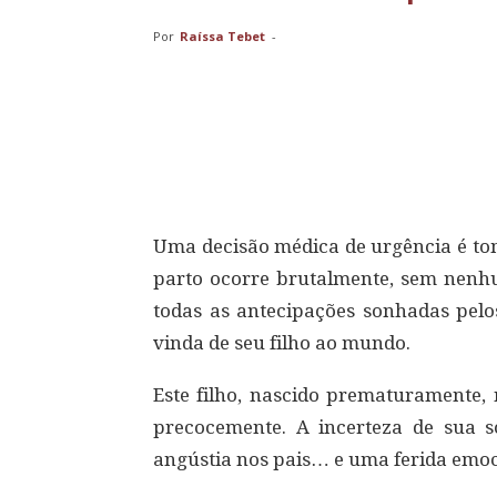
Por
Raíssa Tebet
-
Compartilhar
Uma decisão médica de urgência é to
parto ocorre brutalmente, sem nenh
todas as antecipações sonhadas pelo
vinda de seu filho ao mundo.
Este filho, nascido prematuramente, 
precocemente. A incerteza de sua s
angústia nos pais… e uma ferida emoci