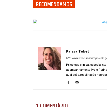
RECOMENDAMOS
Raíssa Tebet
http://www.raissaneuropsicolo
Psicóloga clínica, especialist
acompanhamento Pré e Perinata
avaliação/reabilitação neuropsi
1 COMENTÁRIO