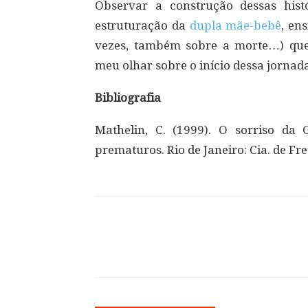
Observar a construção dessas hist
estruturação da
dupla mãe-bebê
, en
vezes, também sobre a morte…) q
meu olhar sobre o início dessa jornada
Bibliografia
Mathelin, C. (1999). O sorriso da 
prematuros. Rio de Janeiro: Cia. de Fr
Compartilhar