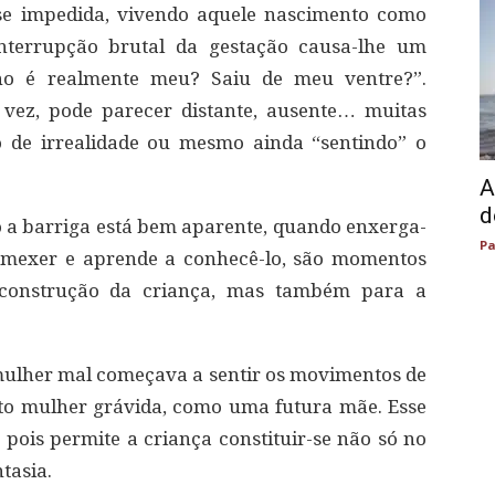
e impedida, vivendo aquele nascimento como
terrupção brutal da gestação causa-lhe um
ilho é realmente meu? Saiu de meu ventre?”.
 vez, pode parecer distante, ausente… muitas
o de irrealidade ou mesmo ainda “sentindo” o
A
d
 a barriga está bem aparente, quando enxerga-
Pa
e mexer e aprende a conhecê-lo, são momentos
construção da criança, mas também para a
ulher mal começava a sentir os movimentos de
to mulher grávida, como uma futura mãe. Esse
 pois permite a criança constituir-se não só no
tasia.