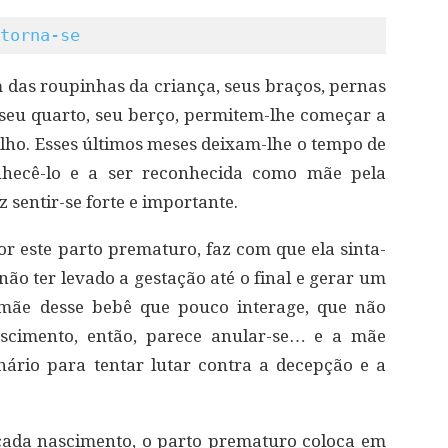
torna-se
m das roupinhas da criança, seus braços, pernas
seu quarto, seu berço, permitem-lhe começar a
lho. Esses últimos meses deixam-lhe o tempo de
onhecê-lo e a ser reconhecida como mãe pela
z sentir-se forte e importante.
este parto prematuro, faz com que ela sinta-
ão ter levado a gestação até o final e gerar um
e mãe desse bebê que pouco interage, que não
scimento, então, parece anular-se… e a mãe
ário para tentar lutar contra a decepção e a
cada nascimento, o parto prematuro coloca em