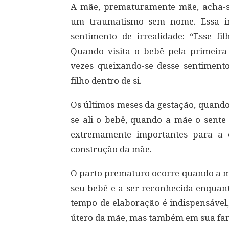
A mãe, prematuramente mãe, acha-s
um traumatismo sem nome. Essa in
sentimento de irrealidade: “Esse f
Quando visita o bebê pela primeira
vezes queixando-se desse sentiment
filho dentro de si.
Os últimos meses da gestação, quando
se ali o bebê, quando a mãe o sent
extremamente importantes para a 
construção da mãe.
O parto prematuro ocorre quando a m
seu bebê e a ser reconhecida enquan
tempo de elaboração é indispensável,
útero da mãe, mas também em sua fan