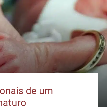
ionais de um
maturo