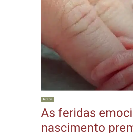
Terapia
As feridas emoc
nascimento pre