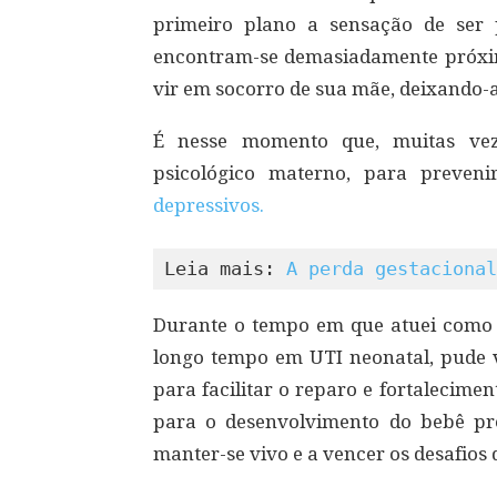
primeiro plano a sensação de ser 
encontram-se demasiadamente próxi
vir em socorro de sua mãe, deixando-
É nesse momento que, muitas vez
psicológico materno, para preveni
depressivos.
Leia mais: 
A perda gestacional
Durante o tempo em que atuei como 
longo tempo em UTI neonatal, pude v
para facilitar o reparo e fortalecime
para o desenvolvimento do bebê p
manter-se vivo e a vencer os desafios