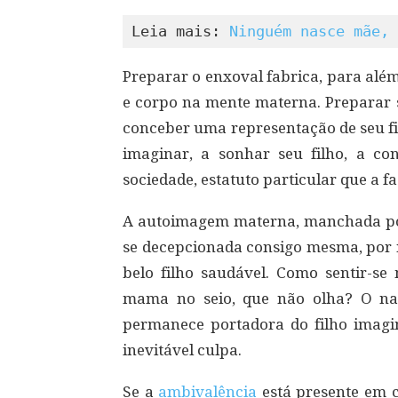
Leia mais: 
Ninguém nasce mãe, 
Preparar o enxoval fabrica, para alé
e corpo na mente materna. Preparar 
conceber uma representação de seu fi
imaginar, a sonhar seu filho, a c
sociedade, estatuto particular que a fa
A autoimagem materna, manchada por 
se decepcionada consigo mesma, por n
belo filho saudável. Como sentir-s
mama no seio, que não olha? O na
permanece portadora do filho imagin
inevitável culpa.
Se a
ambivalência
está presente em 