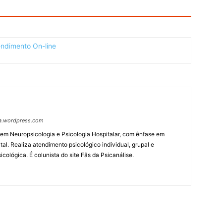
ga.wordpress.com
a em Neuropsicologia e Psicologia Hospitalar, com ênfase em
l. Realiza atendimento psicológico individual, grupal e
cológica. É colunista do site Fãs da Psicanálise.