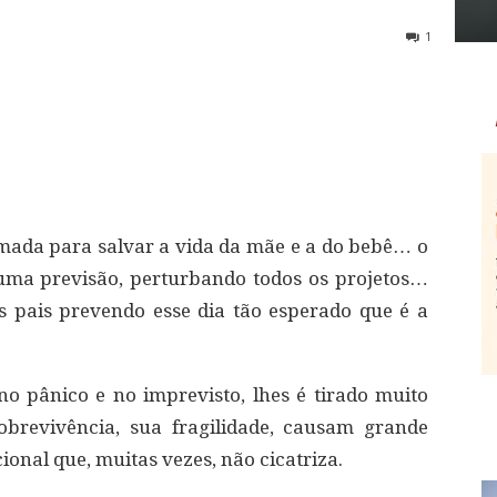
1
mada para salvar a vida da mãe e a do bebê… o
uma previsão, perturbando todos os projetos…
s pais prevendo esse dia tão esperado que é a
no pânico e no imprevisto, lhes é tirado muito
obrevivência, sua fragilidade, causam grande
onal que, muitas vezes, não cicatriza.