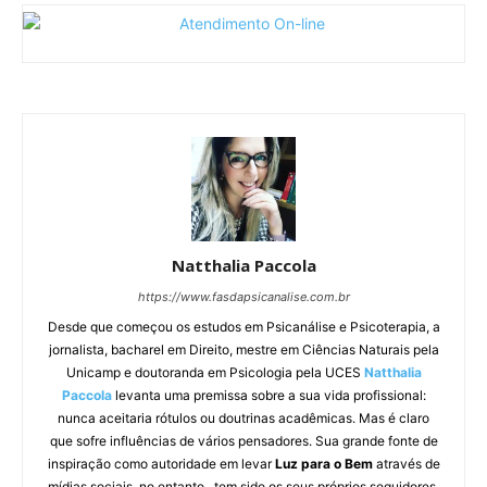
Natthalia Paccola
https://www.fasdapsicanalise.com.br
Desde que começou os estudos em Psicanálise e Psicoterapia, a
jornalista, bacharel em Direito, mestre em Ciências Naturais pela
Unicamp e doutoranda em Psicologia pela UCES
Natthalia
Paccola
levanta uma premissa sobre a sua vida profissional:
nunca aceitaria rótulos ou doutrinas acadêmicas. Mas é claro
que sofre influências de vários pensadores. Sua grande fonte de
inspiração como autoridade em levar
Luz para o Bem
através de
mídias sociais, no entanto, tem sido os seus próprios seguidores,