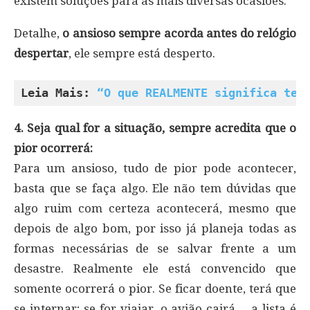
existem soluções para as mais diversas ocasiões.
Detalhe,
o ansioso sempre acorda antes do relógio
despertar
, ele sempre está desperto.
Leia Mais: 
“O que REALMENTE significa ter
4. Seja qual for a situação, sempre acredita que o
pior ocorrerá:
Para um ansioso, tudo de pior pode acontecer,
basta que se faça algo. Ele não tem dúvidas que
algo ruim com certeza acontecerá, mesmo que
depois de algo bom, por isso já planeja todas as
formas necessárias de se salvar frente a um
desastre. Realmente ele está convencido que
somente ocorrerá o pior. Se ficar doente, terá que
se internar; se for viajar, o avião cairá… a lista é