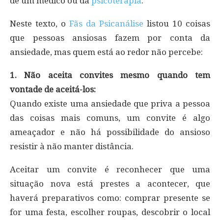
de um médico ou da
psicoterapia
.
Neste texto, o
Fãs da Psicanálise
listou 10 coisas
que pessoas ansiosas fazem por conta da
ansiedade, mas quem está ao redor não percebe:
1. Não aceita convites mesmo quando tem
vontade de aceitá-los:
Quando existe uma ansiedade que priva a pessoa
das coisas mais comuns, um convite é algo
ameaçador e não há possibilidade do ansioso
resistir à não manter distância.
Aceitar um convite é reconhecer que uma
situação nova está prestes a acontecer, que
haverá preparativos como: comprar presente se
for uma festa, escolher roupas, descobrir o local