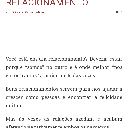
RELACIONAMENTO
Por
Fãs da Psicanálise
-
0
Você está em um relacionamento? Deveria estar,
porque “somos” no outro e é onde melhor “nos
encontramos” a maior parte das vezes.
Bons relacionamentos servem para nos ajudar a
crescer como pessoas e encontrar a felicidade
mútua.
Mas às vezes as relações azedam e acabam
afetando negativamente ambos os parceiros.