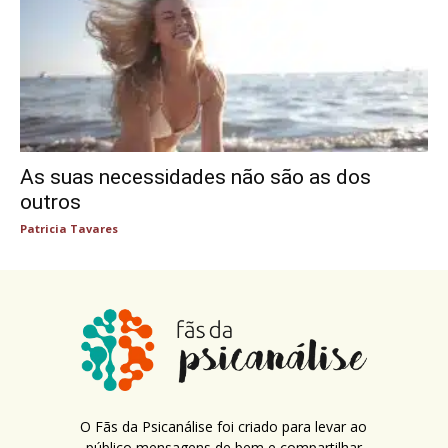
As suas necessidades não são as dos
outros
Patricia Tavares
O Fãs da Psicanálise foi criado para levar ao
público mensagens de bem e compartilhar