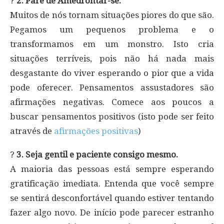
?
2. Pare de Amedrontar-se.
Muitos de nós tornam situações piores do que são.
Pegamos um pequenos problema e o
transformamos em um monstro. Isto cria
situações terríveis, pois não há nada mais
desgastante do viver esperando o pior que a vida
pode oferecer. Pensamentos assustadores são
afirmações negativas. Comece aos poucos a
buscar pensamentos positivos (isto pode ser feito
através de
afirmações positivas
)
?
3. Seja gentil e paciente consigo mesmo.
A maioria das pessoas está sempre esperando
gratificação imediata. Entenda que você sempre
se sentirá desconfortável quando estiver tentando
fazer algo novo. De início pode parecer estranho