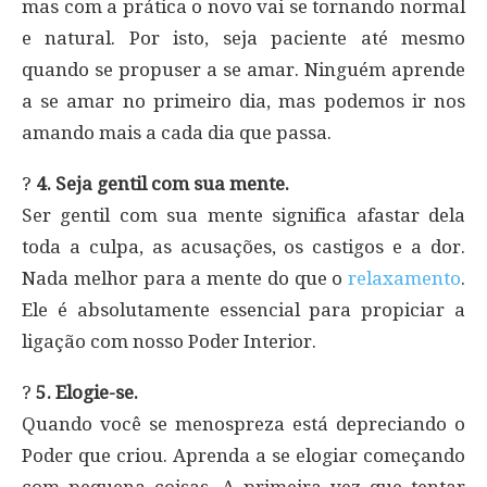
mas com a prática o novo vai se tornando normal
e natural. Por isto, seja paciente até mesmo
quando se propuser a se amar. Ninguém aprende
a se amar no primeiro dia, mas podemos ir nos
amando mais a cada dia que passa.
?
4. Seja gentil com sua mente.
Ser gentil com sua mente significa afastar dela
toda a culpa, as acusações, os castigos e a dor.
Nada melhor para a mente do que o
relaxamento
.
Ele é absolutamente essencial para propiciar a
ligação com nosso Poder Interior.
?
5. Elogie-se.
Quando você se menospreza está depreciando o
Poder que criou. Aprenda a se elogiar começando
com pequena coisas. A primeira vez que tentar