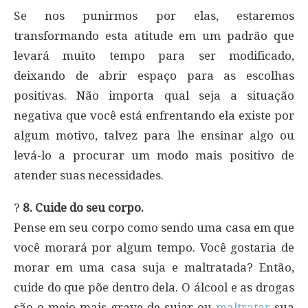
Se nos punirmos por elas, estaremos
transformando esta atitude em um padrão que
levará muito tempo para ser modificado,
deixando de abrir espaço para as escolhas
positivas. Não importa qual seja a situação
negativa que você está enfrentando ela existe por
algum motivo, talvez para lhe ensinar algo ou
levá-lo a procurar um modo mais positivo de
atender suas necessidades.
?
8. Cuide do seu corpo.
Pense em seu corpo como sendo uma casa em que
você morará por algum tempo. Você gostaria de
morar em uma casa suja e maltratada? Então,
cuide do que põe dentro dela. O álcool e as drogas
são o meio mais grave de sujar ou
maltratar
sua