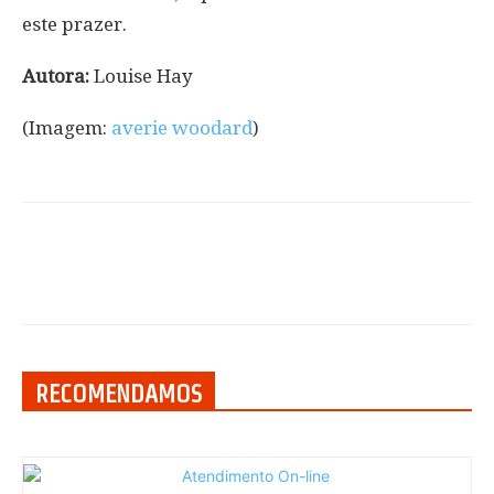
este prazer.
Autora:
Louise Hay
(Imagem:
averie woodard
)
RECOMENDAMOS