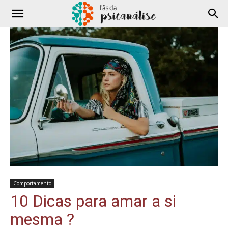
Comportamento
10 Dicas para amar a si
mesma ?