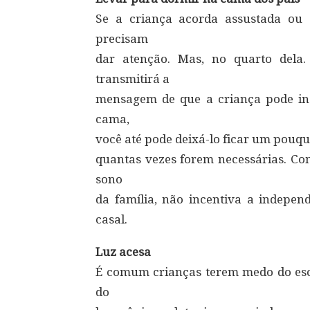
Se a criança acorda assustada ou
precisam
dar atenção. Mas, no quarto dela
transmitirá a
mensagem de que a criança pode insi
cama,
você até pode deixá-lo ficar um pouqu
quantas vezes forem necessárias. Co
sono
da família, não incentiva a indepen
casal.
Luz acesa
É comum crianças terem medo do escu
do