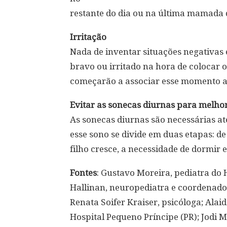
restante do dia ou na última mamada d
Irritação
Nada de inventar situações negativas
bravo ou irritado na hora de colocar o
começarão a associar esse momento a 
Evitar as sonecas diurnas para melhor
As sonecas diurnas são necessárias a
esse sono se divide em duas etapas: d
filho cresce, a necessidade de dormir 
Fontes
: Gustavo Moreira, pediatra do H
Hallinan, neuropediatra e coordenadora
Renata Soifer Kraiser, psicóloga; Alai
Hospital Pequeno Príncipe (PR); Jodi M