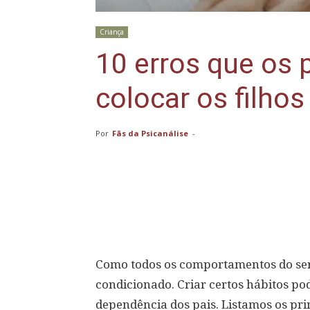
Criança
10 erros que os
colocar os filhos
Por
Fãs da Psicanálise
-
Compartilhar
Como todos os comportamentos do ser
condicionado. Criar certos hábitos p
dependência dos pais. Listamos os pr