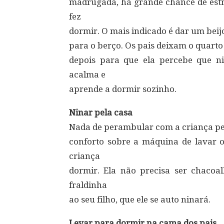
madrugada, há grande chance de est
fez
dormir. O mais indicado é dar um beij
para o berço. Os pais deixam o quarto
depois para que ela percebe que 
acalma e
aprende a dormir sozinho.
Ninar pela casa
Nada de perambular com a criança pel
conforto sobre a máquina de lavar o
criança
dormir. Ela não precisa ser chaco
fraldinha
ao seu filho, que ele se auto ninará.
Levar para dormir na cama dos pais