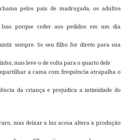
 chama pelos pais de madrugada, os adultos
. Isso porque ceder aos pedidos em um dia
stir sempre. Se seu filho for direto para sua
inho, mas leve-o de volta para o quarto dele
mpartilhar a cama com frequência atrapalha o
dência da criança e prejudica a intimidade do
ro, mas deixar a luz acesa altera a produção