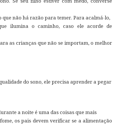
ono. Se seu filho estiver com medo, converse
o que não há razão para temer. Para acalmá-lo,
ue ilumina o caminho, caso ele acorde de
 Para as crianças que não se importam, o melhor
qualidade do sono, ele precisa aprender a pegar
urante a noite é uma das coisas que mais
fome, os pais devem verificar se a alimentação