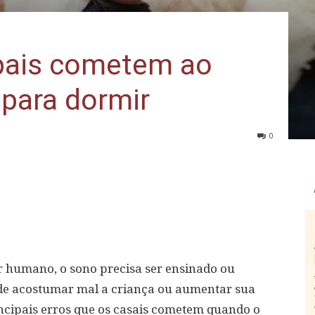
 pais cometem ao
 para dormir
0
 humano, o sono precisa ser ensinado ou
ode acostumar mal a criança ou aumentar sua
incipais erros que os casais cometem quando o