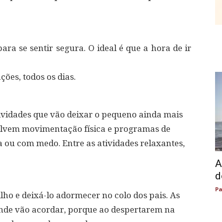
ara se sentir segura. O ideal é que a hora de ir
ões, todos os dias.
atividades que vão deixar o pequeno ainda mais
olvem movimentação física e programas de
a ou com medo. Entre as atividades relaxantes,
A
d
Pa
lho e deixá-lo adormecer no colo dos pais. As
nde vão acordar, porque ao despertarem na