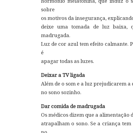
hormônio melatonina, que induz o s
sobre
os motivos da insegurança, explicand
deixe uma tomada de luz baixa, q
madrugada.
Luz de cor azul tem efeito calmante.
é
apagar todas as luzes.
Deixar a TV ligada
Além de o som e a luz prejudicarem a 
no sono sozinho.
Dar comida de madrugada
Os médicos dizem que a alimentação d
atrapalham o sono. Se a criança tem 
no