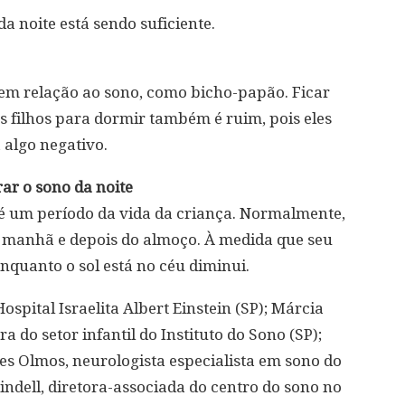
a noite está sendo suficiente.
 em relação ao sono, como bicho-papão. Ficar
s filhos para dormir também é ruim, pois eles
algo negativo.
ar o sono da noite
té um período da vida da criança. Normalmente,
e manhã e depois do almoço. À medida que seu
enquanto o sol está no céu diminui.
ospital Israelita Albert Einstein (SP); Márcia
 do setor infantil do Instituto do Sono (SP);
des Olmos, neurologista especialista em sono do
indell, diretora-associada do centro do sono no