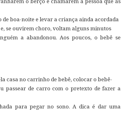
ranharem o berço e chamarem a pessoa que as
o de boa-noite e levar a criança ainda acordada
 e, se ouvirem choro, voltam alguns minutos
ninguém a abandonou. Aos poucos, o bebê se
a casa no carrinho de bebê, colocar o bebê-
u passear de carro com o pretexto de fazer a
alhada para pegar no sono. A dica é dar uma