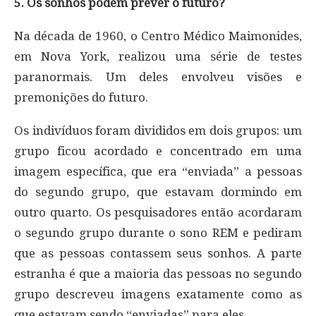
5. Os sonhos podem prever o futuro?
Na década de 1960, o Centro Médico Maimonides,
em Nova York, realizou uma série de testes
paranormais. Um deles envolveu visões e
premonições do futuro.
Os indivíduos foram divididos em dois grupos: um
grupo ficou acordado e concentrado em uma
imagem específica, que era “enviada” a pessoas
do segundo grupo, que estavam dormindo em
outro quarto. Os pesquisadores então acordaram
o segundo grupo durante o sono REM e pediram
que as pessoas contassem seus sonhos. A parte
estranha é que a maioria das pessoas no segundo
grupo descreveu imagens exatamente como as
que estavam sendo “enviadas” para eles.