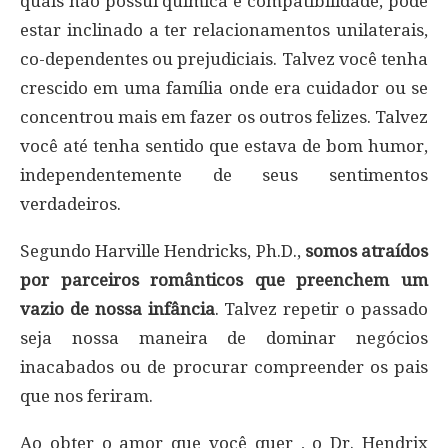
quais não possui química e compatibilidade, pode
estar inclinado a ter relacionamentos unilaterais,
co-dependentes ou prejudiciais. Talvez você tenha
crescido em uma família onde era cuidador ou se
concentrou mais em fazer os outros felizes. Talvez
você até tenha sentido que estava de bom humor,
independentemente de seus sentimentos
verdadeiros.
Segundo Harville Hendricks, Ph.D.,
somos atraídos
por parceiros românticos que preenchem um
vazio de nossa infância
. Talvez repetir o passado
seja nossa maneira de dominar negócios
inacabados ou de procurar compreender os pais
que nos feriram.
Ao obter o amor que você quer , o Dr. Hendrix