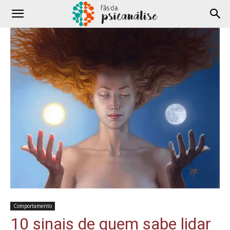
Comportamento
10 sinais de quem sabe lidar