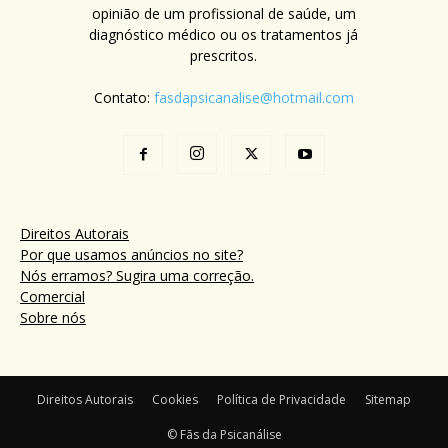
opinião de um profissional de saúde, um
diagnóstico médico ou os tratamentos já
prescritos.
Contato:
fasdapsicanalise@hotmail.com
Direitos Autorais
Por que usamos anúncios no site?
Nós erramos? Sugira uma correção.
Comercial
Sobre nós
Direitos Autorais
Cookies
Política de Privacidade
Sitemap
© Fãs da Psicanálise