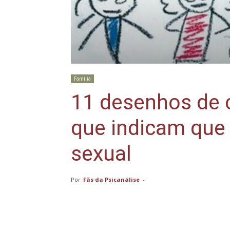
Família
11 desenhos de 
que indicam que
sexual
Por
Fãs da Psicanálise
-