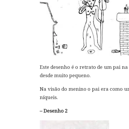
Este desenho é o retrato de um pai n
desde muito pequeno.
Na visão do menino o pai era como um
níqueis.
– Desenho 2