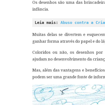
Os desenhos são uma das brincadeira
infância.
Leia mais: 
Abuso contra a Cria
Muitas delas se divertem e esquec
ganhar forma através do papel e do lá
Coloridos ou não, os desenhos por
ajudam no desenvolvimento da criança
Mas, além das vantagens e benefícios
podem ser uma grande fonte de inform