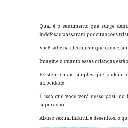
Compartilhar
Qual é o sentimento que surge dent
indefesas passaram por situações trist
Você saberia identificar que uma cria
Imagine o quanto essas crianças estão
Existem sinais simples que podem id
atrocidade.
É isso que você verá nesse post, no 
superação.
Abuso sexual infantil e desenhos, o qu