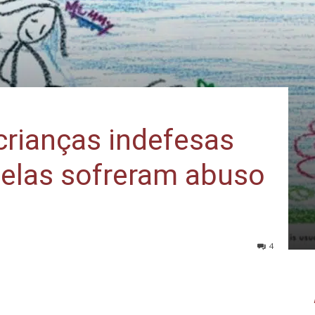
crianças indefesas
 elas sofreram abuso
4