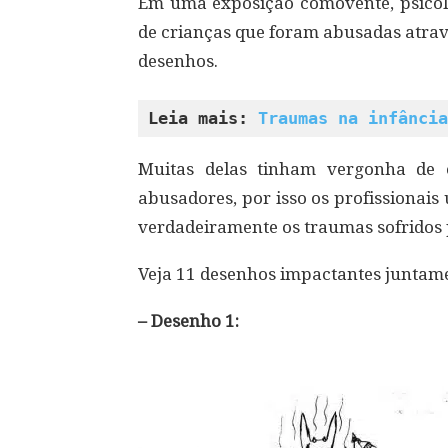
Em uma exposição comovente, psicólog
de crianças que foram abusadas atravé
desenhos.
Leia mais: 
Traumas na infância
Muitas delas tinham vergonha de 
abusadores, por isso os profissionai
verdadeiramente os traumas sofridos 
Veja 11 desenhos impactantes juntame
– Desenho 1: