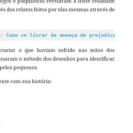
os e psiquiatras revelaram a triste realidade
s dos relatos feitos por elas mesmas através de
: Como se livrar da ameaça de prejudicar tod
contar o que haviam sofrido nas mãos dos
s usaram o método dos desenhos para identificar
pelos pequenos.
nte com sua história: