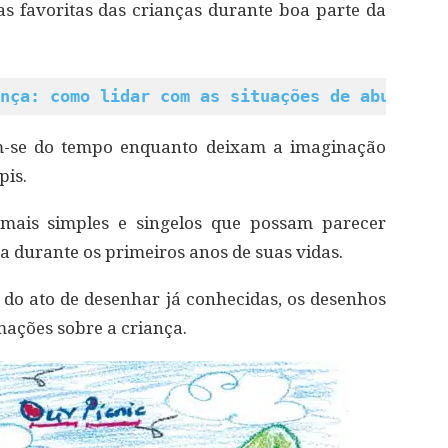
s favoritas das crianças durante boa parte da
nça: como lidar com as situações de abuso
em-se do tempo enquanto deixam a imaginação
pis.
 mais simples e singelos que possam parecer
 durante os primeiros anos de suas vidas.
 do ato de desenhar já conhecidas, os desenhos
ações sobre a criança.