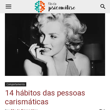
Comportamento
14 hábitos das pessoas
carismáticas