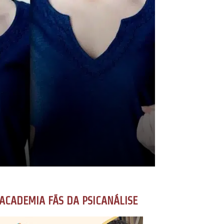
ACADEMIA FÃS DA PSICANÁLISE