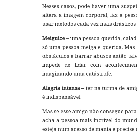
Nesses casos, pode haver uma suspe
altera a imagem corporal, faz a pess
usar métodos cada vez mais drásticos 
Meiguice –
uma pessoa querida, calada
só uma pessoa meiga e querida. Mas s
obstáculos e barrar abusos então tal
impede de lidar com acontecimen
imaginando uma catástrofe.
Alegria intensa –
ter na turma de amig
é indispensável.
Mas se esse amigo não consegue para q
acha a pessoa mais incrível do mund
esteja num acesso de mania e precise 