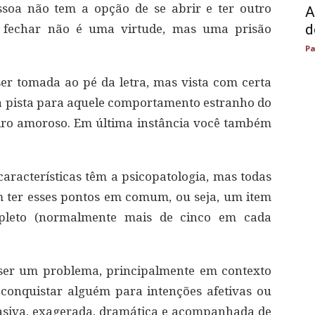
ssoa não tem a opção de se abrir e ter outro
A
d
e fechar não é uma virtude, mas uma prisão
Pa
 ser tomada ao pé da letra, mas vista com certa
 pista para aquele comportamento estranho do
eiro amoroso. Em última instância você também
aracterísticas têm a psicopatologia, mas todas
 ter esses pontos em comum, ou seja, um item
mpleto (normalmente mais de cinco em cada
 ser um problema, principalmente em contexto
conquistar alguém para intenções afetivas ou
vasiva, exagerada, dramática e acompanhada de