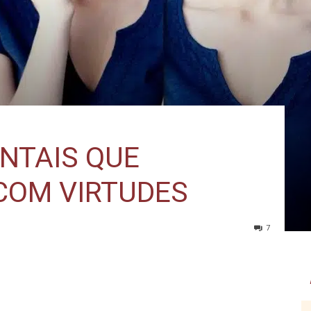
NTAIS QUE
COM VIRTUDES
7