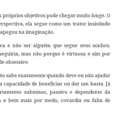
s próprios objetivos pode chegar muito longe. O
pectiva, ela segue como um trator insistindo
e apegou na imaginação.
iva e não ser alguém que segue seus sonhos.
seguiria, mas não porque é virtuosa e sim por
de obsessivo
o sabe exatamente quando deve ou não ajudar
ua capacidade de beneficiar ou dar um basta. Já
tamento submisso, passivo e dependente da
m o bem mais por medo, covardia ou falta de