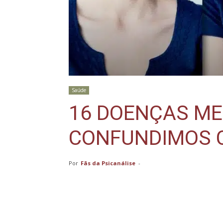
Saúde
16 DOENÇAS ME
CONFUNDIMOS 
Por
Fãs da Psicanálise
-
Compartilhar