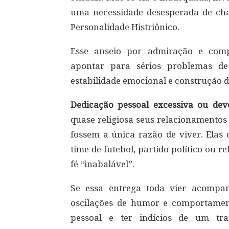
uma necessidade desesperada de cha
Personalidade Histriônico.
Esse anseio por admiração e comp
apontar para sérios problemas d
estabilidade emocional e construção de 
Dedicação pessoal excessiva ou dev
quase religiosa seus relacionamento
fossem a única razão de viver. Ela
time de futebol, partido político ou
fé “inabalável”.
Se essa entrega toda vier acompa
oscilações de humor e comportament
pessoal e ter indícios de um tra