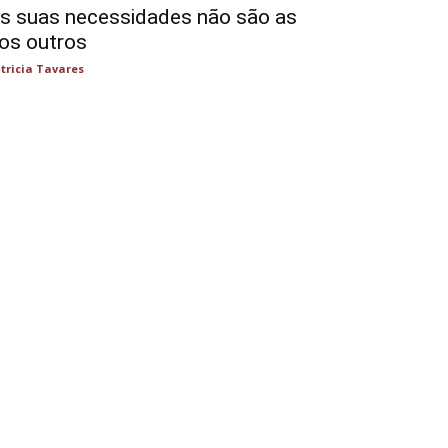
s suas necessidades não são as
os outros
tricia Tavares