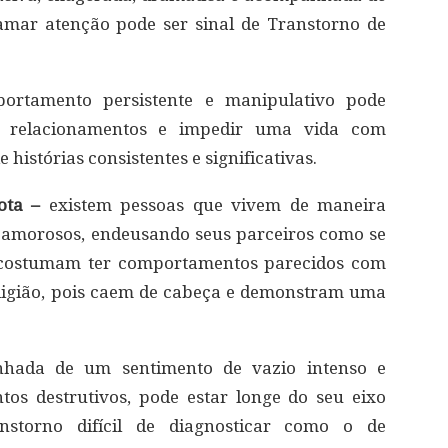
mar atenção pode ser sinal de Transtorno de
ortamento persistente e manipulativo pode
e relacionamentos e impedir uma vida com
histórias consistentes e significativas.
ota –
existem pessoas que vivem de maneira
s amorosos, endeusando seus parceiros como se
s costumam ter comportamentos parecidos com
 religião, pois caem de cabeça e demonstram uma
nhada de um sentimento de vazio intenso e
os destrutivos, pode estar longe do seu eixo
nstorno difícil de diagnosticar como o de