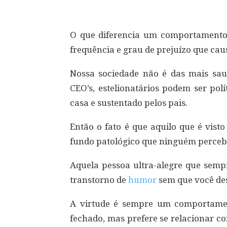
O que diferencia um comportamento 
frequência e grau de prejuízo que cau
Nossa sociedade não é das mais sau
CEO’s, estelionatários podem ser pol
casa e sustentado pelos pais.
Então o fato é que aquilo que é vist
fundo patológico que ninguém perceb
Aquela pessoa ultra-alegre que semp
transtorno de
humor
sem que você des
A virtude é sempre um comportamen
fechado, mas prefere se relacionar co