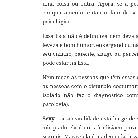
uma coisa ou outra. Agora, se a pe
comportamento, então o fato de s
psicológica.
Essa lista não é definitiva nem deve
leveza e bom humor, enxergando uma
seu vizinho, parente, amigo ou parc
pode estar na lista.
Nem todas as pessoas que têm essas c
as pessoas com o distúrbio costumam
isolado não faz o diagnóstico co
patologia).
Sexy –
a sensualidade está longe de
adequado ela é um afrodisíaco para 
sexuais. Mas se ela é inadequada, in