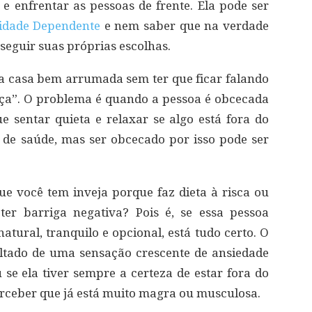
 enfrentar as pessoas de frente. Ela pode ser
lidade Dependente
e nem saber que na verdade
seguir suas próprias escolhas.
a casa bem arrumada sem ter que ficar falando
nça”. O problema é quando a pessoa é obcecada
 sentar quieta e relaxar se algo está fora do
l de saúde, mas ser obcecado por isso pode ser
e você tem inveja porque faz dieta à risca ou
er barriga negativa? Pois é, se essa pessoa
natural, tranquilo e opcional, está tudo certo. O
ultado de uma sensação crescente de ansiedade
 se ela tiver sempre a certeza de estar fora do
rceber que já está muito magra ou musculosa.