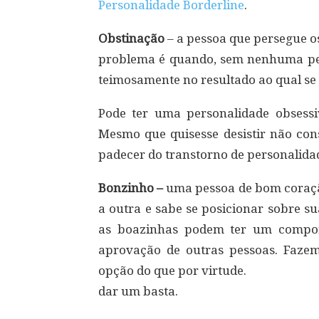
Personalidade Borderline
.
Obstinação
– a pessoa que persegue o
problema é quando, sem nenhuma pers
teimosamente no resultado ao qual s
Pode ter uma personalidade obsess
Mesmo que quisesse desistir não con
padecer do transtorno de personalida
Bonzinho –
uma pessoa de bom coraçã
a outra e sabe se posicionar sobre s
as boazinhas podem ter um compor
aprovação de outras pessoas. Faze
opção do que por virtude.
dar um basta.