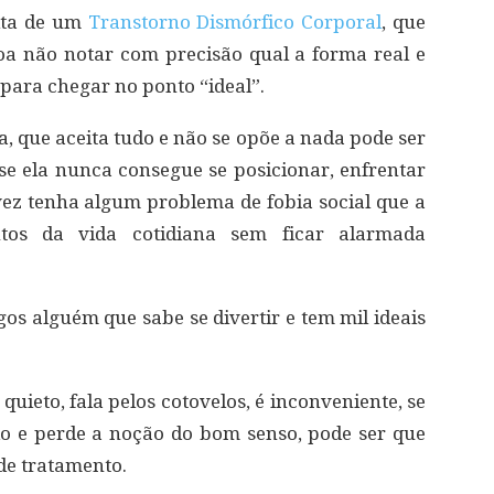
ita de um
Transtorno Dismórfico Corporal
, que
oa não notar com precisão qual a forma real e
para chegar no ponto “ideal”.
, que aceita tudo e não se opõe a nada pode ser
e ela nunca consegue se posicionar, enfrentar
vez tenha algum problema de fobia social que a
tos da vida cotidiana sem ficar alarmada
os alguém que sabe se divertir e tem mil ideais
uieto, fala pelos cotovelos, é inconveniente, se
o e perde a noção do bom senso, pode ser que
de tratamento.