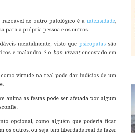
razoável de outro patológico é a
intensidade
,
sa para a própria pessoa e os outros.
dáveis mentalmente, visto que
psicopatas
são
íticos e malandro é o
bon vivant
encostado em
o como virtude na real pode dar indícios de um
e.
re anima as festas pode ser afetada por algum
confie.
to opcional, como alguém que poderia ficar
m os outros, ou seja tem liberdade real de fazer