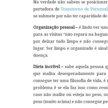
Na verdade não sabem se posicionar e
portadora de
Transtorno de Persona
se submete por não ter capacidade de 
Organização pessoal –
é lindo ver um
para as visitas “não repara na bagu
por deixar tudo limpo e não consegue
lugar. Ser limpo e organizado é sina
doença.
Dieta incrível –
sabe aquela pessoa qu
que malha desesperadamente para t
consegue ter uma filosofia de vida, é 
problema é se ela faz isso como res
caso não malhe ou esteja no peso, ou
peso (muito acima) e não consegue pe