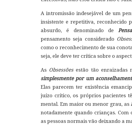
A intromissão indesejável de um pe
insistente e repetitiva, reconhecid
absurdo, é denominado de
Pens
pensamento seja considerado
Obses
como o reconhecimento de sua conotaç
seja, ele deve ter crítica sobre o aspec
As
Obsessões
estão tão enraizadas 
simplesmente por um aconselhament
Elas parecem ter existência emanc
juízo crítico, os próprios pacientes
mental. Em maior ou menor grau, as
notadamente quando crianças. Com 
as pessoas normais vão deixando a m