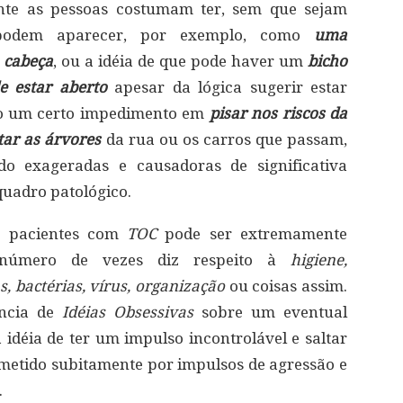
e as pessoas costumam ter, sem que sejam
podem aparecer, por exemplo, como
uma
 cabeça
, ou a idéia de que pode haver um
bicho
e estar aberto
apesar da lógica sugerir estar
o um certo impedimento em
pisar nos riscos da
tar as árvores
da rua ou os carros que passam,
ndo exageradas e causadoras de significativa
quadro patológico.
 pacientes com
TOC
pode ser extremamente
e número de vezes diz respeito à
higiene,
 bactérias, vírus, organização
ou coisas assim.
ência de
Idéias Obsessivas
sobre um eventual
 idéia de ter um impulso incontrolável e saltar
acometido subitamente por impulsos de agressão e
.