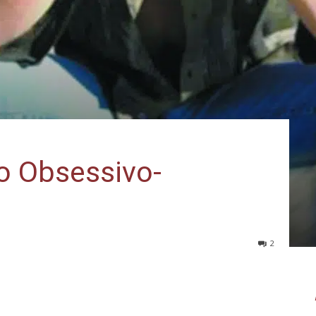
o Obsessivo-
2