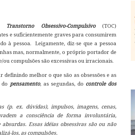
 do
Transtorno Obsessivo-Compulsivo
(TOC)
tes e suficientemente graves para consumirem
do à pessoa. Leigamente, diz-se que a pessoa
anhas mas, normalmente, o próprio portador de
 e/ou compulsões são excessivas ou irracionais.
 definindo melhor o que são as obsessões e as
s do
pensamento
, as segundas, do
controle dos
 (p. ex. dúvidas), impulsos, imagens, cenas,
nvadem a consciência de forma involuntária,
e absurdas. Essas idéias obsessivas são ou não
alizá-los, as compulsões.