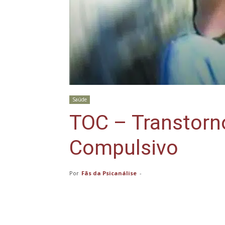
Saúde
TOC – Transtorn
Compulsivo
Por
Fãs da Psicanálise
-