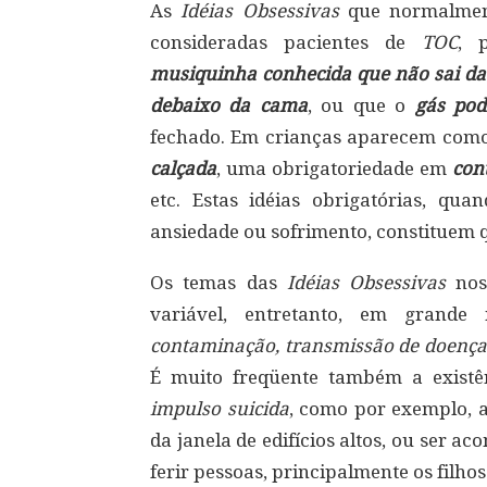
As
Idéias Obsessivas
que normalment
consideradas pacientes de
TOC
, 
musiquinha conhecida que não sai da
debaixo da cama
, ou que o
gás pod
fechado. Em crianças aparecem com
calçada
, uma obrigatoriedade em
con
etc. Estas idéias obrigatórias, qua
ansiedade ou sofrimento, constituem 
Os temas das
Idéias Obsessivas
nos
variável, entretanto, em grand
contaminação, transmissão de doenças,
É muito freqüente também a exist
impulso suicida
, como por exemplo, a
da janela de edifícios altos, ou ser 
ferir pessoas, principalmente os filhos