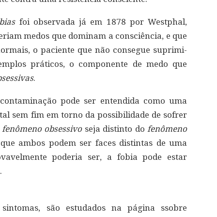
bias
foi observada já em 1878 por Westphal,
Seriam medos que dominam a consciência, e que
rmais, o paciente que não consegue suprimi-
exemplos práticos, o componente de medo que
sessivas
.
contaminação pode ser entendida como uma
l sem fim em torno da possibilidade de sofrer
o
fenômeno obsessivo
seja distinto do
fenômeno
que ambos podem ser faces distintas de uma
velmente poderia ser, a fobia pode estar
.
sintomas, são estudados na página ssobre