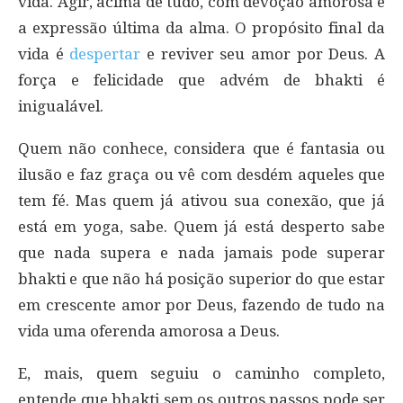
vida. Agir, acima de tudo, com devoção amorosa é
a expressão última da alma. O propósito final da
vida é
despertar
e reviver seu amor por Deus. A
força e felicidade que advém de bhakti é
inigualável.
Quem não conhece, considera que é fantasia ou
ilusão e faz graça ou vê com desdém aqueles que
tem fé. Mas quem já ativou sua conexão, que já
está em yoga, sabe. Quem já está desperto sabe
que nada supera e nada jamais pode superar
bhakti e que não há posição superior do que estar
em crescente amor por Deus, fazendo de tudo na
vida uma oferenda amorosa a Deus.
E, mais, quem seguiu o caminho completo,
entende que bhakti sem os outros passos pode ser