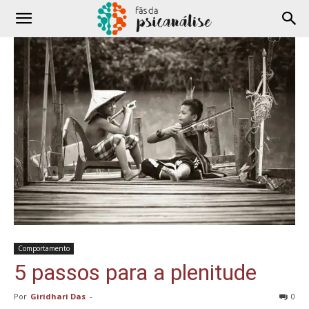
Comportamento
5 passos para a plenitude
Por
Giridhari Das
-
0