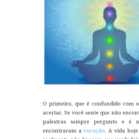
O primeiro, que é confundido com o 
acertar. Se você sente que não encon
palestras sempre pergunto e é 
encontraram a
vocação
. A vida hoj