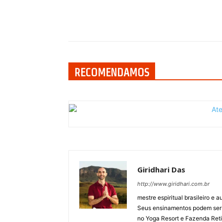
Compartilhar
RECOMENDAMOS
Giridhari Das
http://www.giridhari.com.br
mestre espiritual brasileiro e
Seus ensinamentos podem ser vi
no Yoga Resort e Fazenda Reti