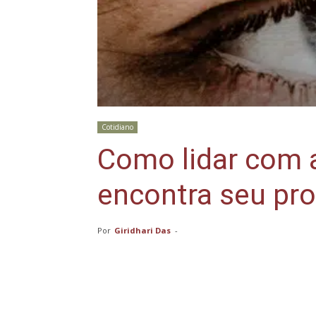
Cotidiano
Como lidar com 
encontra seu pr
Por
Giridhari Das
-
Compartilhar