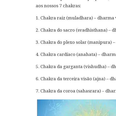
aos nossos 7 chakras:
1. Chakra raiz (muladhara) – dharma 
2. Chakra do sacro (svadhisthana) – 
3. Chakra do plexo solar (manipura) 
4. Chakra cardíaco (anahata) – dharm
5. Chakra da garganta (vishudha) – d
6. Chakra da terceira visão (ajna) – d
7. Chakra da coroa (sahasrara) – dhar