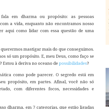
fala em dharma ou propósito: as pessoas
 com a vida, enquanto não encontramos nosso
er aqui como lidar com essa questão de uma
r querermos mastigar mais do que conseguimos.
os só um propósito. E, meu Deus, como faço se
? Estou à deriva no oceano de
possibilidades
?
mática como pode parecer. O segredo está em
seu propósito, em partes. Afinal, você não só
tado, com diferentes focos, necessidades e
so dharma, em 7 categorias, que estão ligadas