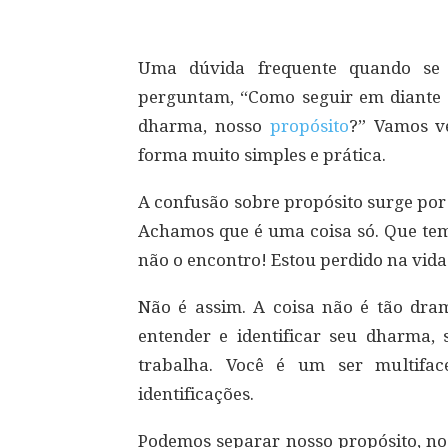
Uma dúvida frequente quando se 
perguntam, “Como seguir em diante
dharma, nosso
propósito
?” Vamos v
forma muito simples e prática.
A confusão sobre propósito surge po
Achamos que é uma coisa só. Que tem
não o encontro! Estou perdido na vida
Não é assim. A coisa não é tão dra
entender e identificar seu dharma, 
trabalha. Você é um ser multiface
identificações.
Podemos separar nosso propósito, nos