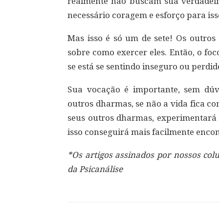
realmente não buscam sua verdadeira
necessário coragem e esforço para iss
Mas isso é só um de sete! Os outros 
sobre como exercer eles. Então, o fo
se está se sentindo inseguro ou perdi
Sua vocação é importante, sem dúv
outros dharmas, se não a vida fica c
seus outros dharmas, experimentará 
isso conseguirá mais facilmente enco
*Os artigos assinados por nossos colu
da Psicanálise