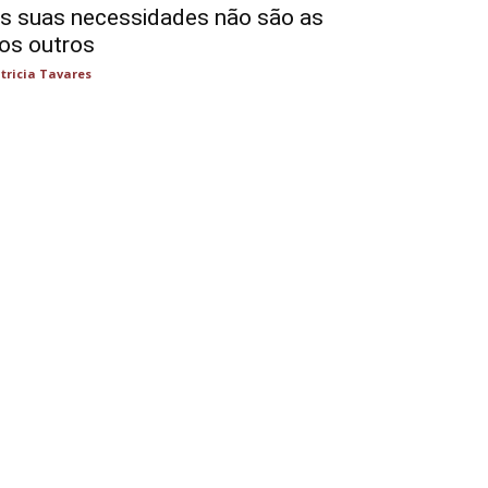
s suas necessidades não são as
os outros
tricia Tavares