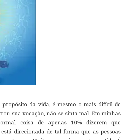
propósito da vida, é mesmo o mais difícil de
trou sua vocação, não se sinta mal. Em minhas
normal coisa de apenas 10% dizerem que
e está direcionada de tal forma que as pessoas