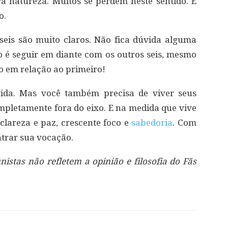
 natureza. Muitos se perdem neste sentido. É
o.
seis são muito claros. Não fica dúvida alguma
co é seguir em diante com os outros seis, mesmo
do em relação ao primeiro!
ida. Mas você também precisa de viver seus
ompletamente fora do eixo. E na medida que vive
clareza e paz, crescente foco e
sabedoria
. Com
ntrar sua vocação.
nistas não refletem a opinião e filosofia do Fãs