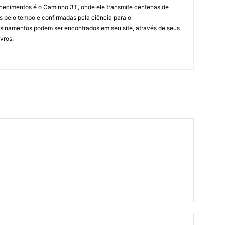
hecimentos é o Caminho 3T, onde ele transmite centenas de
as pelo tempo e confirmadas pela ciência para o
sinamentos podem ser encontrados em seu site, através de seus
ivros.