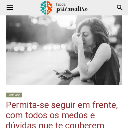
Cotidiano
Permita-se seguir em frente,
com todos os medos e
dúvidas que te couberem