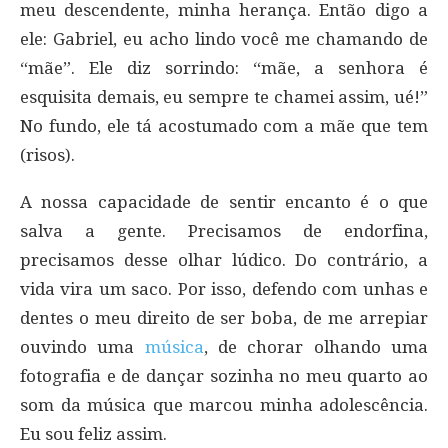
meu descendente, minha herança. Então digo a
ele: Gabriel, eu acho lindo você me chamando de
“mãe”. Ele diz sorrindo: “mãe, a senhora é
esquisita demais, eu sempre te chamei assim, ué!”
No fundo, ele tá acostumado com a mãe que tem
(risos).
A nossa capacidade de sentir encanto é o que
salva a gente. Precisamos de endorfina,
precisamos desse olhar lúdico. Do contrário, a
vida vira um saco. Por isso, defendo com unhas e
dentes o meu direito de ser boba, de me arrepiar
ouvindo uma
música
, de chorar olhando uma
fotografia e de dançar sozinha no meu quarto ao
som da música que marcou minha adolescência.
Eu sou feliz assim.