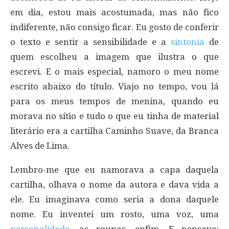
em dia, estou mais acostumada, mas não fico
indiferente, não consigo ficar. Eu gosto de conferir
o texto e sentir a sensibilidade e a
sintonia
de
quem escolheu a imagem que ilustra o que
escrevi. E o mais especial, namoro o meu nome
escrito abaixo do título. Viajo no tempo, vou lá
para os meus tempos de menina, quando eu
morava no sítio e tudo o que eu tinha de material
literário era a cartilha Caminho Suave, da Branca
Alves de Lima.
Lembro-me que eu namorava a capa daquela
cartilha, olhava o nome da autora e dava vida a
ele. Eu imaginava como seria a dona daquele
nome. Eu inventei um rosto, uma voz, uma
personalidade
, as roupas, enfim. E pensava: