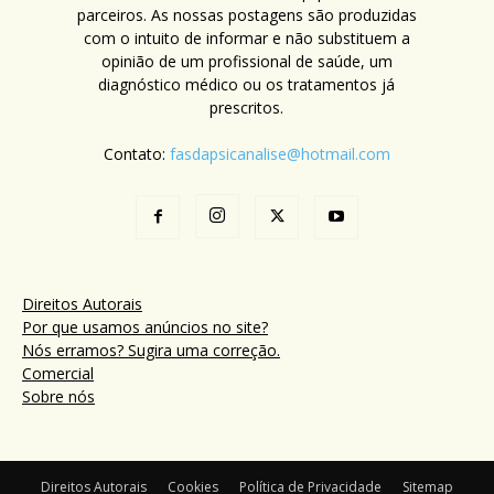
parceiros. As nossas postagens são produzidas
com o intuito de informar e não substituem a
opinião de um profissional de saúde, um
diagnóstico médico ou os tratamentos já
prescritos.
Contato:
fasdapsicanalise@hotmail.com
Direitos Autorais
Por que usamos anúncios no site?
Nós erramos? Sugira uma correção.
Comercial
Sobre nós
Direitos Autorais
Cookies
Política de Privacidade
Sitemap