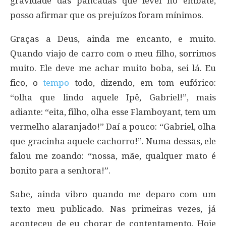
gravidade das pancadas que levei no embate,
posso afirmar que os prejuízos foram mínimos.
Graças a Deus, ainda me encanto, e muito.
Quando viajo de carro com o meu filho, sorrimos
muito. Ele deve me achar muito boba, sei lá. Eu
fico, o
tempo
todo, dizendo, em tom eufórico:
“olha que lindo aquele Ipê, Gabriel!”, mais
adiante: “eita, filho, olha esse Flamboyant, tem um
vermelho alaranjado!” Daí a pouco: “Gabriel, olha
que gracinha aquele cachorro!”. Numa dessas, ele
falou me zoando: “nossa, mãe, qualquer mato é
bonito para a senhora!”.
Sabe, ainda vibro quando me deparo com um
texto meu publicado. Nas primeiras vezes, já
aconteceu de eu chorar de contentamento. Hoje