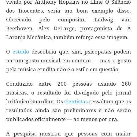
vivido por Anthony Hopkins no filme O Silêncio
dos Inocentes, seria um bom exemplo disso.
Obcecado pelo compositor Ludwig van
Beethoven, Alex DeLarge, protagonista de A
Laranja Mecânica, também reforça essa imagem.
O
estudo
descobriu que, sim, psicopatas podem
ter um gosto musical em comum — mas o gosto
pela música erudita não é o estilo em questão.
Conduzido entre 200 pessoas usando 260
músicas, o resultado foi divulgado pelo jornal
britânico Guardian. Os
cientistas
ressaltam que os
resultados ainda são preliminares e não serão
publicados oficialmente — ao menos por ora.
A pesquisa mostrou que pessoas com maior