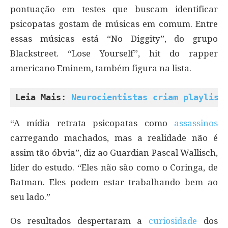
pontuação em testes que buscam identificar
psicopatas gostam de músicas em comum. Entre
essas músicas está “No Diggity”, do grupo
Blackstreet. “Lose Yourself”, hit do rapper
americano Eminem, também figura na lista.
Leia Mais: 
Neurocientistas criam playlist
“A mídia retrata psicopatas como
assassinos
carregando machados, mas a realidade não é
assim tão óbvia”, diz ao Guardian Pascal Wallisch,
líder do estudo. “Eles não são como o Coringa, de
Batman. Eles podem estar trabalhando bem ao
seu lado.”
Os resultados despertaram a
curiosidade
dos