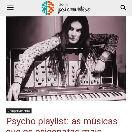
Comportamento
Psycho playlist: as músicas
que os psicopatas mais