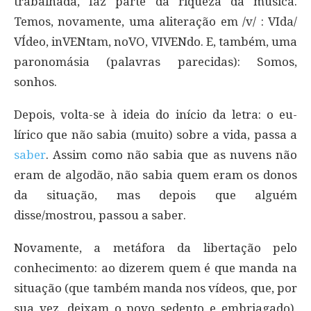
trabalhada, faz parte da riqueza da música.
Temos, novamente, uma aliteração em /v/ : VIda/
VÍdeo, inVENtam, noVO, VIVENdo. E, também, uma
paronomásia (palavras parecidas): Somos,
sonhos.
Depois, volta-se à ideia do início da letra: o eu-
lírico que não sabia (muito) sobre a vida, passa a
saber
. Assim como não sabia que as nuvens não
eram de algodão, não sabia quem eram os donos
da situação, mas depois que alguém
disse/mostrou, passou a saber.
Novamente, a metáfora da libertação pelo
conhecimento: ao dizerem quem é que manda na
situação (que também manda nos vídeos, que, por
sua vez, deixam o povo sedento e embriagado),