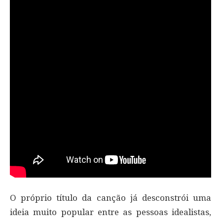
O próprio título da canção já desconstrói uma
ideia muito popular entre as pessoas idealistas,