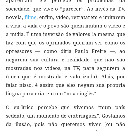
aparentam, ele percebe os problemas da
sociedade, que vive o “parecer”. Ao invés da T.V,
novela,
filme
, enfim, vídeo, retratarem e imitarem
a vida, a vida e o povo são quem imitam o vídeo e
a mídia. É uma inversão de valores (a mesma que
faz com que os oprimidos queiram ser como os
opressores — como diria Paulo Freire —, ao
negarem sua cultura e realidade, que não são
mostradas nos vídeos, na TV, para seguirem a
única que é mostrada e valorizada). Aliás, por
falar nisso, é assim que eles negam sua própria
língua para criarem um “novo inglês”.
O eu-lírico percebe que vivemos “num país
sedento, um momento de embriaguez”. Gostamos
da ilusão, pois não queremos viver (ou não