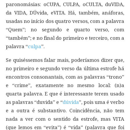
paronomásias: oCUPA, CULPA, oCULTA, duVIDA,
da VIDA, DÚvida, eVITA. Há, também, anáforas,
usadas no início dos quatro versos, com a palavra
“Quem”; no segundo e quarto verso, com
“também”; e no final do primeiro e terceiro, com a
palavra “
culpa
”.
Se quiséssemos falar mais, poderíamos dizer que,
no primeiro e segundo verso da última estrofe há
encontros consonantais, com as palavras “trono”
e “crime”, exatamente no mesmo local: (n)a
quarta palavra. E que é interessante terem usado
as palavras “duvida” e “
dúvida
”, pois uma é verbo
e a outra é substantivo. Coincidência, não tem
nada a ver com o sentido da estrofe, mas VITA
(que lemos em “evita”) é “vida” (palavra que foi