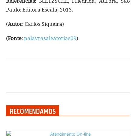
Referências:
NIETZSCHE, Friedrich. Aurora. São
Paulo: Editora Escala, 2013.
(
Autor:
Carlos Siqueira)
(
Fonte:
palavrasaleatorias09
)
RECOMENDAMOS