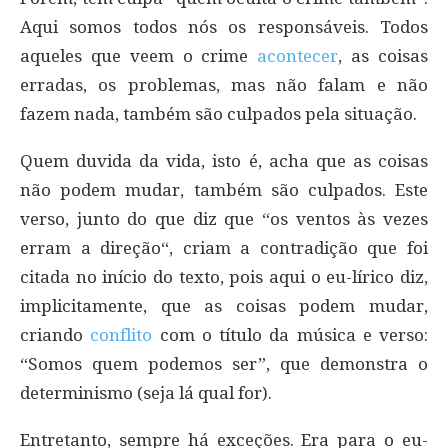
Aqui somos todos nós os responsáveis. Todos
aqueles que veem o crime
acontecer
, as coisas
erradas, os problemas, mas não falam e não
fazem nada, também são culpados pela situação.
Quem duvida da vida, isto é, acha que as coisas
não podem mudar, também são culpados. Este
verso, junto do que diz que “os ventos às vezes
erram a direção“, criam a contradição que foi
citada no início do texto, pois aqui o eu-lírico diz,
implicitamente, que as coisas podem mudar,
criando
conflito
com o título da música e verso:
“Somos quem podemos ser”, que demonstra o
determinismo (seja lá qual for).
Entretanto, sempre há exceções. Era para o eu-