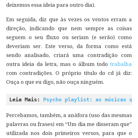
deixemos essa ideia para outro dia).
Em seguida, diz que às vezes os ventos erram a
direção, indicando que nem sempre as coisas
seguem o seu fluxo ou seriam (e serão) como
deveriam ser. Este verso, da forma como está
sendo analisado, criará uma contradição com
outra ideia da letra, mas o álbum todo
trabalha
com contradições. O próprio título do cd já diz:
Ouça o que eu digo, não ouça ninguém.
Leia Mais: 
Psycho playlist: as músicas qu
Percebamos, também, a anáfora (uso das mesmas
palavras ou frases) em “Um dia me disseram que”
utilizada nos dois primeiros versos, para que o