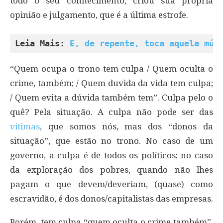
todo o seu conhecimento, criou sua própria
opinião e julgamento, que é a última estrofe.
Leia Mais: 
E, de repente, toca aquela mús
“Quem ocupa o trono tem culpa / Quem oculta o
crime, também; / Quem duvida da vida tem culpa;
/ Quem evita a dúvida também tem”. Culpa pelo o
quê? Pela situação. A culpa não pode ser das
vítimas
, que somos nós, mas dos “donos da
situação”, que estão no trono. No caso de um
governo, a culpa é de todos os políticos; no caso
da exploração dos pobres, quando não lhes
pagam o que devem/deveriam, (quase) como
escravidão, é dos donos/capitalistas das empresas.
Porém, tem culpa “quem oculta o crime também”.