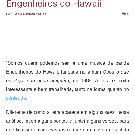
Engenheiros do Hawaii
Por
Fãs da Psicanálise
-
6
“Somos quem podemos ser” é uma música da banda
Engenheiros do Hawaii, lançada no álbum
Ouça o que
eu digo, não ouça ninguém,
de
1988. A letra é muito
interessante e bem trabalhada, tanto na forma quanto no
conteúdo
.
Diferente de como a letra aparece em alguns
sites
, nesta
análise, inseri alguns pontos e juntei alguns versos, para
que ficassem mais
corridos
(o que não alterou o sentido