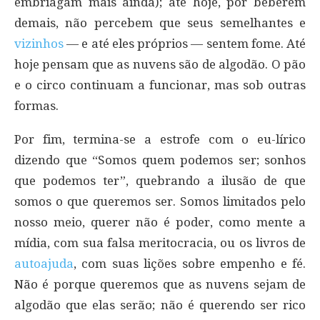
embriagam mais ainda); até hoje, por beberem
demais, não percebem que seus semelhantes e
vizinhos
— e até eles próprios — sentem fome. Até
hoje pensam que as nuvens são de algodão. O pão
e o circo continuam a funcionar, mas sob outras
formas.
Por fim, termina-se a estrofe com o eu-lírico
dizendo que “Somos quem podemos ser; sonhos
que podemos ter”, quebrando a ilusão de que
somos o que queremos ser. Somos limitados pelo
nosso meio, querer não é poder, como mente a
mídia, com sua falsa meritocracia, ou os livros de
autoajuda
, com suas lições sobre empenho e fé.
Não é porque queremos que as nuvens sejam de
algodão que elas serão; não é querendo ser rico