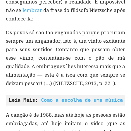
conseguimos perceber) a realidade. É impossível
não se
lembrar
da frase do filósofo Nietzsche após
conhecê-la:
Os povos só são tão enganados porque procuram
sempre um enganador, isto é, um vinho excitante
para seus sentidos. Contanto que possam obter
esse vinho, contentam-se com o pão de má
qualidade. A embriaguez lhes interessa mais que a
alimentação — esta é a isca com que sempre se
deixam pescar! (…) (NIETZSCHE, 2013, p. 221).
Leia Mais: 
Como a escolha de uma música p
A canção é de 1988, mas até hoje as pessoas estão
embriagadas, até hoje imitam o vídeo (que as