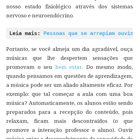
nosso estado fisiológico através dos sistemas
nervoso e neuroendócrino.
Leia mais: 
Pessoas que se arrepiam ouvind
Portanto, se você almeja um dia agradável, ouça
músicas que lhe despertem sensações que
promovam o seu
bem estar
. Do mesmo modo,
quando pensamos em questões de aprendizagem,
a música pode ser um aliado altamente eficaz. Por
exemplo: que tal começar a aula com uma boa
música? Automaticamente, os alunos estão sendo
preparados para a recepção do conteúdo, pois
relaxam, ficam mais descontraídos (o que
promove a interação professor e aluno). Ouvir
música exige o desenvolvimento da capacidade de