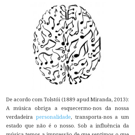
De acordo com Tolstói (1889 apud Miranda, 2013):
A música obriga a esquecermo-nos da nossa
verdadeira
personalidade
, transporta-nos a um
estado que não é o nosso. Sob a influência da
música temos a impressão de que sentimos o que