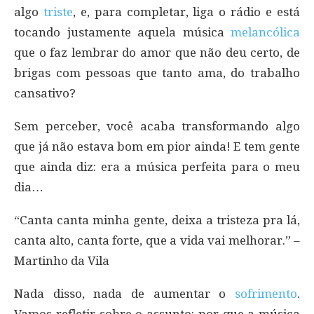
algo
triste
, e, para completar, liga o rádio e está
tocando justamente aquela música
melancólica
que o faz lembrar do amor que não deu certo, de
brigas com pessoas que tanto ama, do trabalho
cansativo?
Sem perceber, você acaba transformando algo
que já não estava bom em pior ainda! E tem gente
que ainda diz: era a música perfeita para o meu
dia…
“Canta canta minha gente, deixa a tristeza pra lá,
canta alto, canta forte, que a vida vai melhorar.” –
Martinho da Vila
Nada disso, nada de aumentar o
sofrimento
.
Vamos refletir sobre o assunto: por que a música