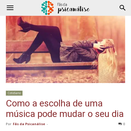
Cotidiano
Como a escolha de uma
música pode mudar o seu dia
Por
Fãs da Psicanálise
-
0