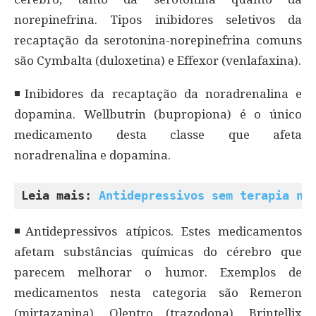
norepinefrina. Tipos inibidores seletivos da
recaptação da serotonina-norepinefrina comuns
são Cymbalta (duloxetina) e Effexor (venlafaxina).
◾Inibidores da recaptação da noradrenalina e
dopamina. Wellbutrin (bupropiona) é o único
medicamento desta classe que afeta
noradrenalina e dopamina.
Leia mais: 
Antidepressivos sem terapia nã
◾Antidepressivos atípicos. Estes medicamentos
afetam substâncias químicas do cérebro que
parecem melhorar o humor. Exemplos de
medicamentos nesta categoria são Remeron
(mirtazapina), Oleptro (trazodona), Brintellix