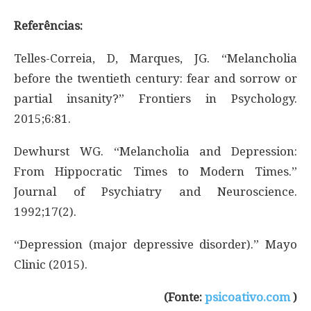
Referências:
Telles-Correia, D, Marques, JG. “Melancholia
before the twentieth century: fear and sorrow or
partial insanity?” Frontiers in Psychology.
2015;6:81.
Dewhurst WG. “Melancholia and Depression:
From Hippocratic Times to Modern Times.”
Journal of Psychiatry and Neuroscience.
1992;17(2).
“Depression (major depressive disorder).” Mayo
Clinic (2015).
(Fonte:
psicoativo.com
)