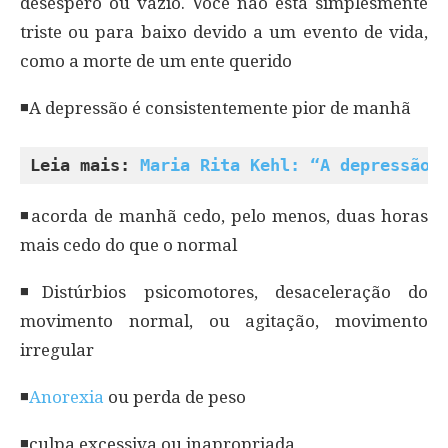
desespero ou vazio. Você não está simplesmente
triste ou para baixo devido a um evento de vida,
como a morte de um ente querido
◾A depressão é consistentemente pior de manhã
Leia mais: 
Maria Rita Kehl: “A depressão 
◾acorda de manhã cedo, pelo menos, duas horas
mais cedo do que o normal
◾Distúrbios psicomotores, desaceleração do
movimento normal, ou agitação, movimento
irregular
◾
Anorexia
ou perda de peso
◾culpa excessiva ou inapropriada