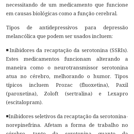
necessitando de um medicamento que funcione
em causas biológicas como a função cerebral.
Tipos de antidepressivos para depressão
melancólica que podem ser usados incluem:
◾Inibidores da recaptação da serotonina (SSRIs).
Estes medicamentos funcionam alterando a
maneira como o neurotransmissor serotonina
atua no cérebro, melhorando o humor. Tipos
típicos incluem Prozac (fluoxetina), Paxil
(paroxetina), Zoloft (sertralina) e Lexapro
(escitalopram).
◾Inibidores seletivos da recaptação da serotonina-
norepinefrina. Afetam a forma de trabalho no
cérebro, tanto da serotonina quanto da