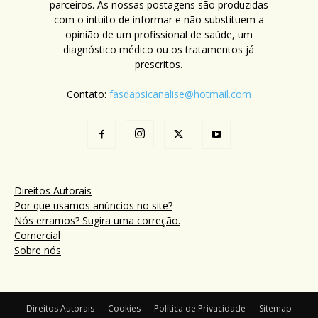
parceiros. As nossas postagens são produzidas
com o intuito de informar e não substituem a
opinião de um profissional de saúde, um
diagnóstico médico ou os tratamentos já
prescritos.
Contato:
fasdapsicanalise@hotmail.com
Direitos Autorais
Por que usamos anúncios no site?
Nós erramos? Sugira uma correção.
Comercial
Sobre nós
Direitos Autorais
Cookies
Política de Privacidade
Sitemap