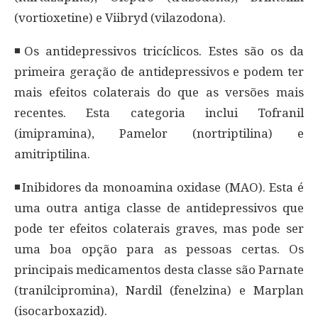
(vortioxetine) e Viibryd (vilazodona).
◾Os antidepressivos tricíclicos. Estes são os da
primeira geração de antidepressivos e podem ter
mais efeitos colaterais do que as versões mais
recentes. Esta categoria inclui Tofranil
(imipramina), Pamelor (nortriptilina) e
amitriptilina.
◾Inibidores da monoamina oxidase (MAO). Esta é
uma outra antiga classe de antidepressivos que
pode ter efeitos colaterais graves, mas pode ser
uma boa opção para as pessoas certas. Os
principais medicamentos desta classe são Parnate
(tranilcipromina), Nardil (fenelzina) e Marplan
(isocarboxazid).