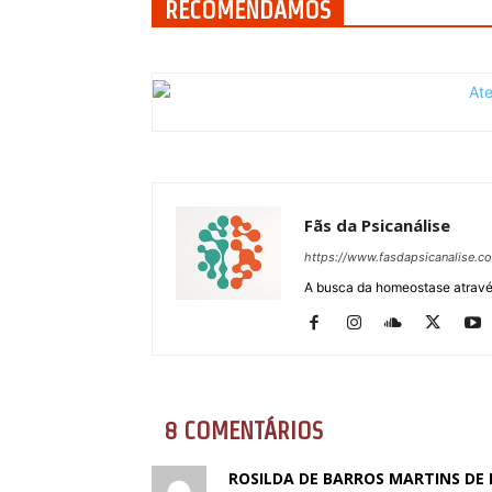
RECOMENDAMOS
Fãs da Psicanálise
https://www.fasdapsicanalise.c
A busca da homeostase através
8 COMENTÁRIOS
ROSILDA DE BARROS MARTINS DE