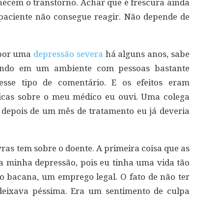
hecem o transtorno. Achar que é frescura ainda
aciente não consegue reagir. Não depende de
 por uma
depressão severa
há alguns anos, sabe
ando em um ambiente com pessoas bastante
 esse tipo de comentário. E os efeitos eram
íticas sobre o meu médico eu ouvi. Uma colega
s depois de um mês de tratamento eu já deveria
vras tem sobre o doente. A primeira coisa que as
 minha depressão, pois eu tinha uma vida tão
o bacana, um emprego legal. O fato de não ter
eixava péssima. Era um sentimento de culpa