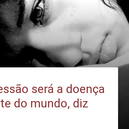
essão será a doença
te do mundo, diz