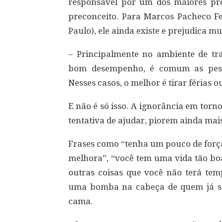
responsável por um dos maiores pr
preconceito. Para Marcos Pacheco Fe
Paulo), ele ainda existe e prejudica mu
– Principalmente no ambiente de tr
bom desempenho, é comum as pess
Nesses casos, o melhor é tirar férias o
E não é só isso. A ignorância em torn
tentativa de ajudar, piorem ainda mai
Frases como “tenha um pouco de forç
melhora”, “você tem uma vida tão bo
outras coisas que você não terá t
uma bomba na cabeça de quem já se 
cama.