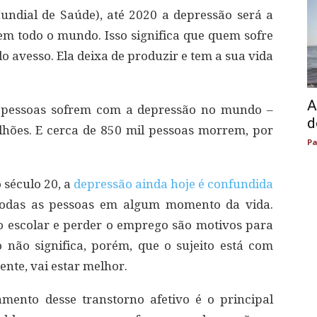
dial de Saúde), até 2020 a depressão será a
em todo o mundo. Isso significa que quem sofre
o avesso. Ela deixa de produzir e tem a sua vida
A
e pessoas sofrem com a depressão no mundo –
d
ilhões. E cerca de 850 mil pessoas morrem, por
Pa
o século 20, a
depressão ainda hoje é confundida
odas as pessoas em algum momento da vida.
o escolar e perder o emprego são motivos para
so não significa, porém, que o sujeito está com
ente, vai estar melhor.
mento desse transtorno afetivo é o principal