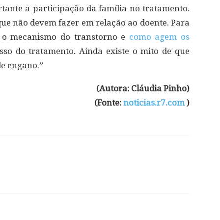
rtante a participação da família no tratamento.
que não devem fazer em relação ao doente. Para
m o mecanismo do transtorno e
como agem os
so do tratamento. Ainda existe o mito de que
de engano.”
(Autora: Cláudia Pinho)
(Fonte:
noticias.r7.com
)