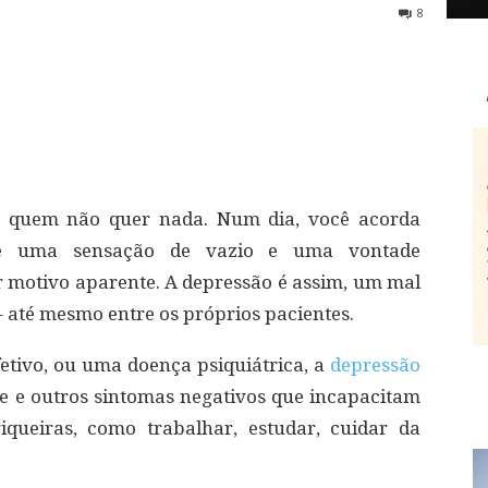
8
o quem não quer nada. Num dia, você acorda
ate uma sensação de vazio e uma vontade
r motivo aparente. A depressão é assim, um mal
 até mesmo entre os próprios pacientes.
etivo, ou uma doença psiquiátrica, a
depressão
nte e outros sintomas negativos que incapacitam
iqueiras, como trabalhar, estudar, cuidar da