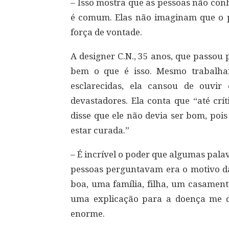
– Isso mostra que as pessoas não con
é comum. Elas não imaginam que o p
força de vontade.
A designer C.N., 35 anos, que passou
bem o que é isso. Mesmo trabalh
esclarecidas, ela cansou de ouvir
devastadores. Ela conta que “até cr
disse que ele não devia ser bom, poi
estar curada.”
– É incrível o poder que algumas pala
pessoas perguntavam era o motivo da
boa, uma família, filha, um casament
uma explicação para a doença me d
enorme.