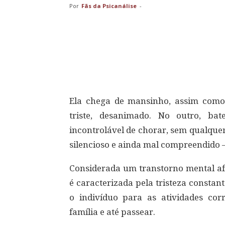
Por
Fãs da Psicanálise
-
Compartilhar
Ela chega de mansinho, assim com
triste, desanimado. No outro, b
incontrolável de chorar, sem qualque
silencioso e ainda mal compreendido –
Considerada um transtorno mental af
é caracterizada pela tristeza consta
o indivíduo para as atividades corr
família e até passear.