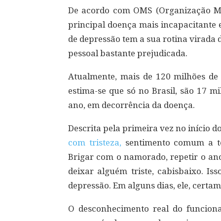
De acordo com OMS (Organização Mun
principal doença mais incapacitante 
de depressão tem a sua rotina virada d
pessoal bastante prejudicada.
Atualmente, mais de 120 milhões d
estima-se que só no Brasil, são 17 m
ano, em decorrência da doença.
Descrita pela primeira vez no início d
com tristeza,
sentimento comum a t
Brigar com o namorado, repetir o an
deixar alguém triste, cabisbaixo. Is
depressão. Em alguns dias, ele, certam
O desconhecimento real do funciona