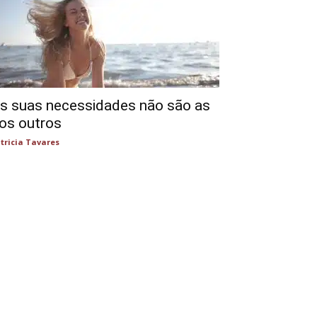
s suas necessidades não são as
os outros
tricia Tavares