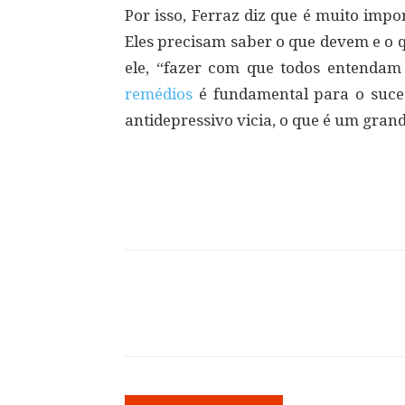
Por isso, Ferraz diz que é muito impo
Eles precisam saber o que devem e o 
ele, “fazer com que todos entenda
remédios
é fundamental para o suces
antidepressivo vicia, o que é um gran
Compartilhar