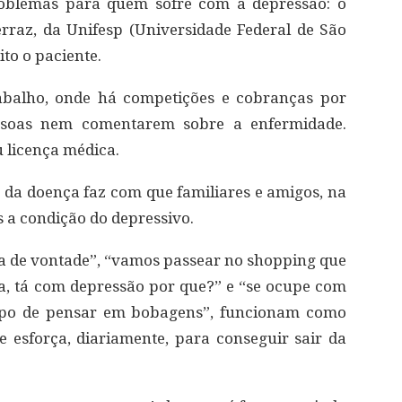
oblemas para quem sofre com a depressão: o
rraz, da Unifesp (Universidade Federal de São
ito o paciente.
abalho, onde há competições e cobranças por
oas nem comentarem sobre a enfermidade.
u licença médica.
o da doença faz com que familiares e amigos, na
s a condição do depressivo.
a de vontade”, “vamos passear no shopping que
a, tá com depressão por que?” e “se ocupe com
empo de pensar em bobagens”, funcionam como
esforça, diariamente, para conseguir sair da