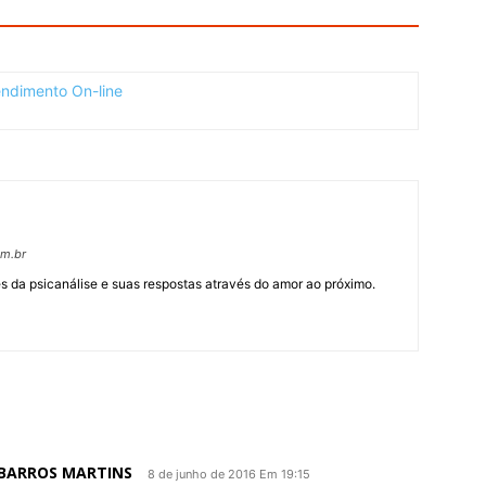
om.br
 da psicanálise e suas respostas através do amor ao próximo.
 BARROS MARTINS
8 de junho de 2016 Em 19:15