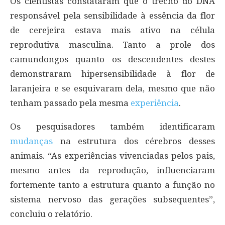
Os cientistas constataram que o trecho do DNA
responsável pela sensibilidade à essência da flor
de cerejeira estava mais ativo na célula
reprodutiva masculina. Tanto a prole dos
camundongos quanto os descendentes destes
demonstraram hipersensibilidade à flor de
laranjeira e se esquivaram dela, mesmo que não
tenham passado pela mesma
experiência
.
Os pesquisadores também identificaram
mudanças
na estrutura dos cérebros desses
animais. “As experiências vivenciadas pelos pais,
mesmo antes da reprodução, influenciaram
fortemente tanto a estrutura quanto a função no
sistema nervoso das gerações subsequentes”,
concluiu o relatório.