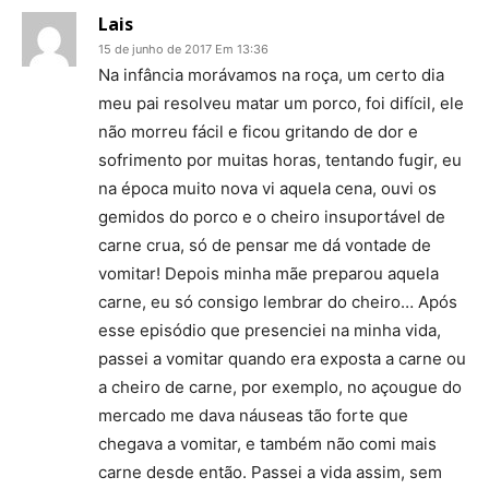
Lais
15 de junho de 2017 Em 13:36
Na infância morávamos na roça, um certo dia
meu pai resolveu matar um porco, foi difícil, ele
não morreu fácil e ficou gritando de dor e
sofrimento por muitas horas, tentando fugir, eu
na época muito nova vi aquela cena, ouvi os
gemidos do porco e o cheiro insuportável de
carne crua, só de pensar me dá vontade de
vomitar! Depois minha mãe preparou aquela
carne, eu só consigo lembrar do cheiro… Após
esse episódio que presenciei na minha vida,
passei a vomitar quando era exposta a carne ou
a cheiro de carne, por exemplo, no açougue do
mercado me dava náuseas tão forte que
chegava a vomitar, e também não comi mais
carne desde então. Passei a vida assim, sem