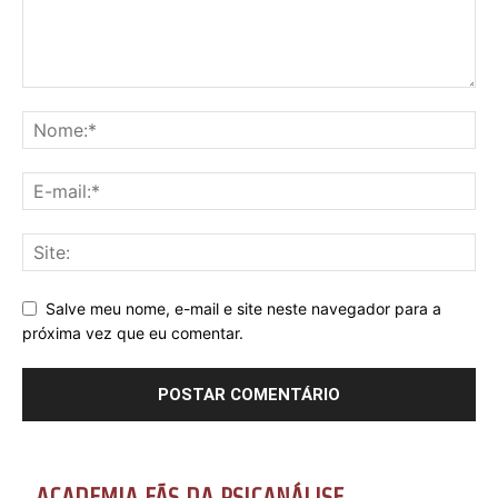
Salve meu nome, e-mail e site neste navegador para a
próxima vez que eu comentar.
ACADEMIA FÃS DA PSICANÁLISE