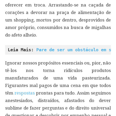
oferecer em troca. Arrastando-se na caçada de
corações a devorar na praça de alimentação de
um shopping, mortos por dentro, desprovidos de
amor próprio, consumidos na busca de migalhas
do afeto alheio.
Leia Mais: 
Pare de ser um obstáculo em su
Ignorar nossos propósitos essenciais ou, pior, não
tê-los nos torna ridículos produtos
manufaturados de uma vida pasteurizada.
Figurantes mal pagos de uma cena em que todos
têm
respostas
prontas para tudo. Assim seguimos
anestesiados, distraídos, afastados do dever
sublime de fazer perguntas e do direito universal
de questionar e descobrir por empenho pessoal e