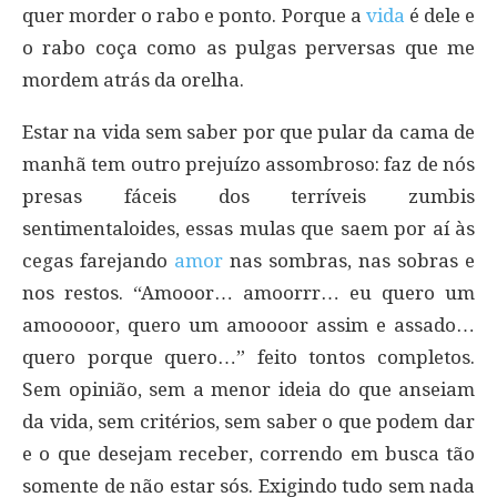
quer morder o rabo e ponto. Porque a
vida
é dele e
o rabo coça como as pulgas perversas que me
mordem atrás da orelha.
Estar na vida sem saber por que pular da cama de
manhã tem outro prejuízo assombroso: faz de nós
presas fáceis dos terríveis zumbis
sentimentaloides, essas mulas que saem por aí às
cegas farejando
amor
nas sombras, nas sobras e
nos restos. “Amooor… amoorrr… eu quero um
amooooor, quero um amoooor assim e assado…
quero porque quero…” feito tontos completos.
Sem opinião, sem a menor ideia do que anseiam
da vida, sem critérios, sem saber o que podem dar
e o que desejam receber, correndo em busca tão
somente de não estar sós. Exigindo tudo sem nada