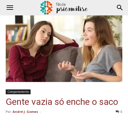
Comportamento
Gente vazia só enche o saco
Por
André J. Gomes
-
0