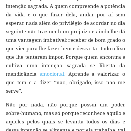
intenção sagrada. A quem compreende a potência
da vida e o que fazer dela, andar por aí sem
esperar nada além do privilégio de acordar no dia
seguinte não traz nenhum prejuízo e ainda lhe dá
uma vantagem imbatível: receber de bom grado o
que vier para lhe fazer bem e descartar todo o lixo
que lhe tentarem impor. Porque quem encontra e
cultiva uma intenção sagrada se liberta da
mendicância
emocional
. Aprende a valorizar o
que tem e a dizer “não, obrigado, isso não me
serve”.
Não por nada, não porque possui um poder
sobre-humano, mas só porque reconhece aquilo e
aqueles pelos quais se levanta todos os dias e
dessa intenção se alimenta e por ela trabalha, vai