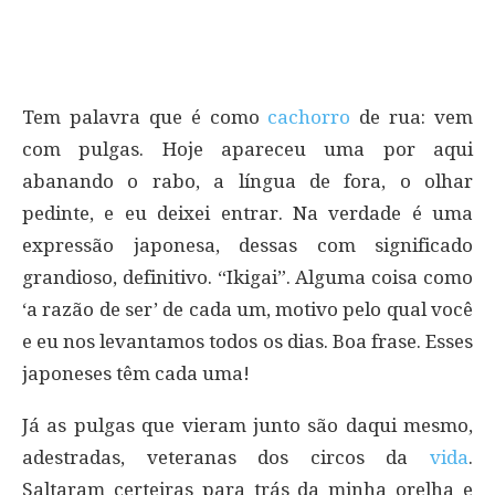
Tem palavra que é como
cachorro
de rua: vem
com pulgas. Hoje apareceu uma por aqui
abanando o rabo, a língua de fora, o olhar
pedinte, e eu deixei entrar. Na verdade é uma
expressão japonesa, dessas com significado
grandioso, definitivo. “Ikigai”. Alguma coisa como
‘a razão de ser’ de cada um, motivo pelo qual você
e eu nos levantamos todos os dias. Boa frase. Esses
japoneses têm cada uma!
Já as pulgas que vieram junto são daqui mesmo,
adestradas, veteranas dos circos da
vida
.
Saltaram certeiras para trás da minha orelha e