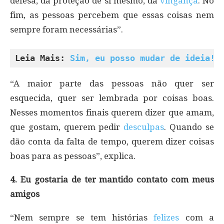
defesa, da proteção de si mesmo, da
vingança
. No
fim, as pessoas percebem que essas coisas nem
sempre foram necessárias”.
Leia Mais: 
Sim, eu posso mudar de ideia!
“A maior parte das pessoas não quer ser
esquecida, quer ser lembrada por coisas boas.
Nesses momentos finais querem dizer que amam,
que gostam, querem pedir
desculpas
. Quando se
dão conta da falta de tempo, querem dizer coisas
boas para as pessoas”, explica.
4. Eu gostaria de ter mantido contato com meus
amigos
“Nem sempre se tem histórias
felizes
com a