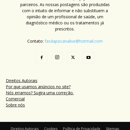
parceiros. As nossas postagens são produzidas
com o intuito de informar e não substituem a
opinião de um profissional de saúde, um
diagnóstico médico ou os tratamentos já
prescritos.
Contato:
fasdapsicanalise@hotmail.com
Direitos Autorais
Por que usamos anúncios no site?
Nós erramos? Sugira uma correção.
Comercial
Sobre nós
Direitos Autorais
Cookies
Política de Privacidade
Sitemap