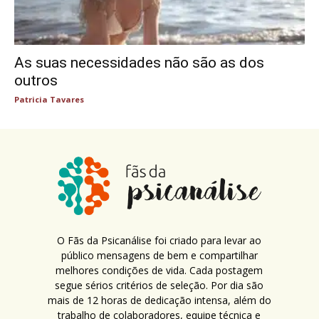
As suas necessidades não são as dos
outros
Patricia Tavares
O Fãs da Psicanálise foi criado para levar ao
público mensagens de bem e compartilhar
melhores condições de vida. Cada postagem
segue sérios critérios de seleção. Por dia são
mais de 12 horas de dedicação intensa, além do
trabalho de colaboradores, equipe técnica e