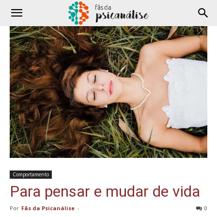
Comportamento
Para pensar e mudar de vida
Por
Fãs da Psicanálise
-
0