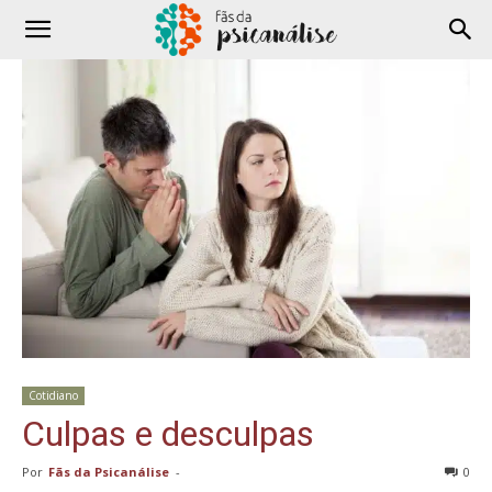
Cotidiano
Culpas e desculpas
Por
Fãs da Psicanálise
-
0