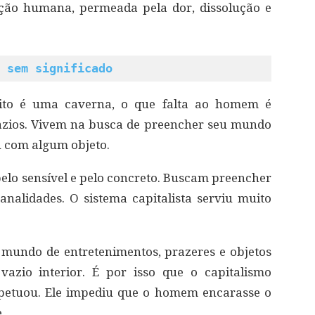
ição humana, permeada pela dor, dissolução e
 sem significado
rito é uma caverna, o que falta ao homem é
vazios. Vivem na busca de preencher seu mundo
u com algum objeto.
pelo sensível e pelo concreto. Buscam preencher
analidades. O sistema capitalista serviu muito
mundo de entretenimentos, prazeres e objetos
azio interior. É por isso que o capitalismo
erpetuou. Ele impediu que o homem encarasse o
.