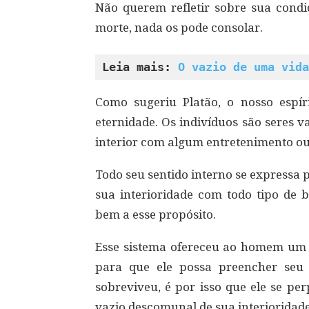
Não querem refletir sobre sua cond
morte, nada os pode consolar.
Leia mais: 
O vazio de uma vida
Como sugeriu Platão, o nosso espí
eternidade. Os indivíduos são seres 
interior com algum entretenimento o
Todo seu sentido interno se expressa 
sua interioridade com todo tipo de b
bem a esse propósito.
Esse sistema ofereceu ao homem um 
para que ele possa preencher seu v
sobreviveu, é por isso que ele se p
vazio descomunal de sua interioridade