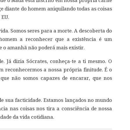
ue o Nada está inscrito em nossa própria carne
e diante do homem aniquilando todas as coisas
 EU.
 vida. Somos seres para a morte. A descoberta do
homem a reconhecer que a existência é um
ue o amanhã não poderá mais existir.
 Já dizia Sócrates, conheça-te a ti mesmo. O
 reconhecermos a nossa própria finitude. É o
e que não somos capazes de encarar, que nos
de sua facticidade. Estamos lançados no mundo
a nas coisas nos tira a consciência de nossa
dade da vida cotidiana.