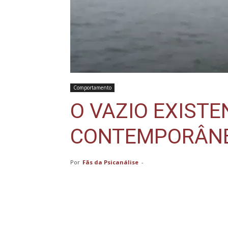
Comportamento
O VAZIO EXIST
CONTEMPORÂN
Por
Fãs da Psicanálise
-
Compartilhar