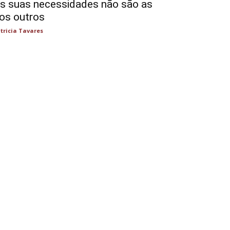
s suas necessidades não são as
os outros
tricia Tavares