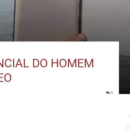
ENCIAL DO HOMEM
EO
0