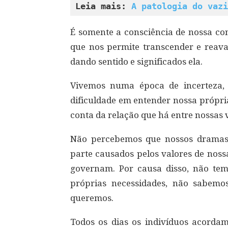
Leia mais: 
A patologia do vazi
É somente a consciência de nossa con
que nos permite transcender e reav
dando sentido e significados ela.
Vivemos numa época de incerteza, 
dificuldade em entender nossa própri
conta da relação que há entre nossas 
Não percebemos que nossos dramas, 
parte causados pelos valores de noss
governam. Por causa disso, não te
próprias necessidades, não sabem
queremos.
Todos os dias os indivíduos acorda