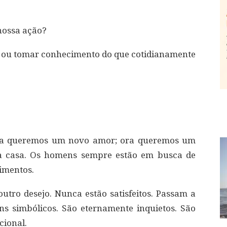
nossa ação?
 ou tomar conhecimento do que cotidianamente
ra queremos um novo amor; ora queremos um
a casa. Os homens sempre estão em busca de
timentos.
utro desejo. Nunca estão satisfeitos. Passam a
s simbólicos. São eternamente inquietos. São
cional.