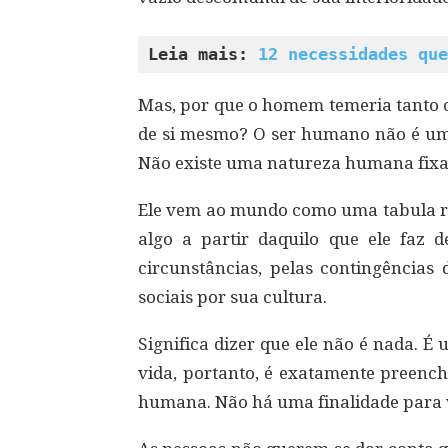
Leia mais: 
12 necessidades que
Mas, por que o homem temeria tanto ol
de si mesmo? O ser humano não é um á
Não existe uma natureza humana fixa,
Ele vem ao mundo como uma tabula ra
algo a partir daquilo que ele faz 
circunstâncias, pelas contingências 
sociais por sua cultura.
Significa dizer que ele não é nada. É
vida, portanto, é exatamente preench
humana. Não há uma finalidade para v