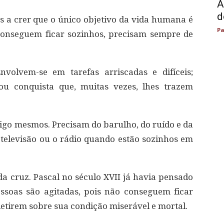
A
d
 a crer que o único objetivo da vida humana é
Pa
 conseguem ficar sozinhos, precisam sempre de
volvem-se em tarefas arriscadas e difíceis;
 ou conquista que, muitas vezes, lhes trazem
sigo mesmos. Precisam do barulho, do ruído e da
a televisão ou o rádio quando estão sozinhos em
a cruz. Pascal no século XVII já havia pensado
essoas são agitadas, pois não conseguem ficar
etirem sobre sua condição miserável e mortal.