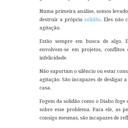
Numa primeira análise, somos levados
destruir a própria
solidão
. Eles não
agitação.
Estão sempre em busca de algo. En
envolvem-se em projetos, conflitos
infelicidade.
Não suportam o silêncio ou estar con
agitação. São incapazes de desligar 
casa.
Fogem da solidão como o Diabo foge d
sobre esse problema. Para ele, as p
consigo mesmas, são incapazes de refl