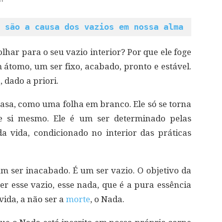
 são a causa dos vazios em nossa alma
har para o seu vazio interior? Por que ele foge
tomo, um ser fixo, acabado, pronto e estável.
 dado a priori.
sa, como uma folha em branco. Ele só se torna
de si mesmo. Ele é um ser determinado pelas
da vida, condicionado no interior das práticas
 um ser inacabado. É um ser vazio. O objetivo da
er esse vazio, esse nada, que é a pura essência
ida, a não ser a
morte
, o Nada.