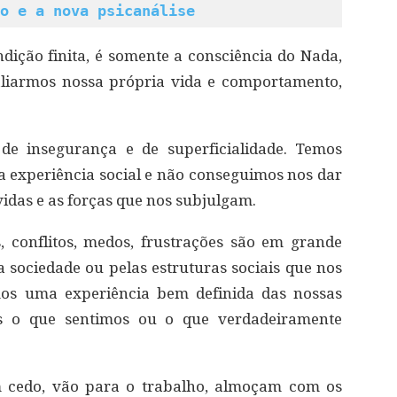
o e a nova psicanálise
dição finita, é somente a consciência do Nada,
aliarmos nossa própria vida e comportamento,
de insegurança e de superficialidade. Temos
a experiência social e não conseguimos nos dar
vidas e as forças que nos subjulgam.
conflitos, medos, frustrações são em grande
a sociedade ou pelas estruturas sociais que nos
mos uma experiência bem definida das nossas
os o que sentimos ou o que verdadeiramente
m cedo, vão para o trabalho, almoçam com os