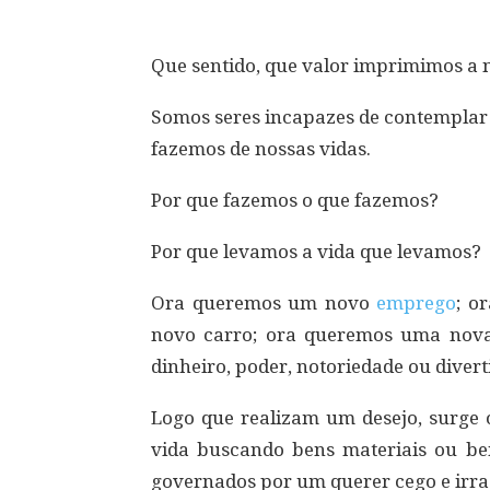
Que sentido, que valor imprimimos a 
Somos seres incapazes de contemplar
fazemos de nossas vidas.
Por que fazemos o que fazemos?
Por que levamos a vida que levamos?
Ora queremos um novo
emprego
; o
novo carro; ora queremos uma nov
dinheiro, poder, notoriedade ou diver
Logo que realizam um desejo, surge o
vida buscando bens materiais ou ben
governados por um querer cego e irra