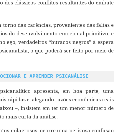
o dos clássicos conflitos resultantes do embate
torno das carências, provenientes das faltas e
ios do desenvolvimento emocional primitivo, e
o ego, verdadeiros “buracos negros” à espera
sicanalista, o que poderá ser feito por meio de
OCIONAR E APRENDER PSICANÁLISE
psicanalítico apresenta, em boa parte, uma
ais rápidas e, alegando razões econômicas reais
 baixou –, insistem em ter um menor número de
o mais curta da análise.
tos milagrosos, ocorre uma perigosa confusão