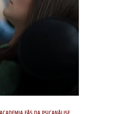
ACADEMIA FÃS DA PSICANÁLISE