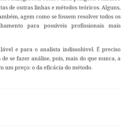
tas de outras linhas e métodos teóricos. Alguns,
 também, agem como se fossem resolver todos os
mento para possíveis profissionais mais
lável e para o analista indissolúvel. É preciso
de se fazer análise, pois, mais do que nunca, a
em um preço: o da eficácia do método.