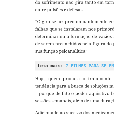
do sofrimento não gira tanto em torn
entre pulsões e defesas.
“O giro se faz predominantemente em 
falhas que se instalaram nos primórd
determinaram a formação de vazios n
de serem preenchidos pela figura do p
sua função psicanalítica”.
Leia mais: 
7 FILMES PARA SE EM
Hoje, quem procura o tratamento 
tendência para a busca de soluções m
– porque de fato o poder aquisitivo
sessões semanais, além de uma duraçã
Adicionado ao sucesso dos medicamen