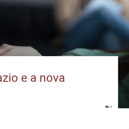
azio e a nova
8