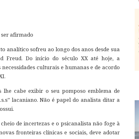
 ser afirmado
o analítico sofreu ao longo dos anos desde sua
d Freud. Do início do século XX até hoje, a
 necessidades culturais e humanas e de acordo
XI.
is lhe cabe exibir o seu pomposo emblema de
.s.s” lacaniano. Não é papel do analista ditar a
ossui.
heio de incertezas e o psicanalista não foge à
 novas fronteiras clínicas e sociais, deve adotar