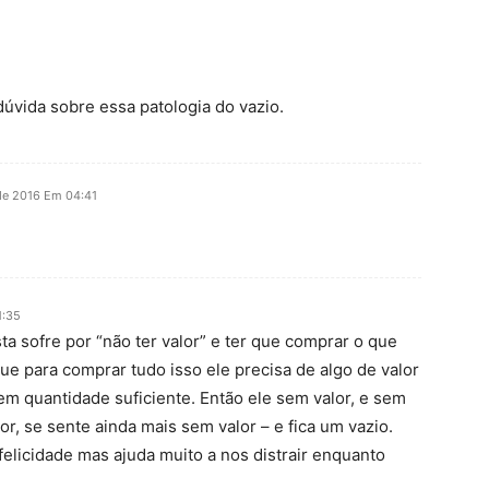
úvida sobre essa patologia do vazio.
de 2016 Em 04:41
1:35
sta sofre por “não ter valor” e ter que comprar o que
que para comprar tudo isso ele precisa de algo de valor
em quantidade suficiente. Então ele sem valor, e sem
or, se sente ainda mais sem valor – e fica um vazio.
elicidade mas ajuda muito a nos distrair enquanto