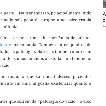
à parte… Na transmissão, principalmente, tudo
A
d
firmado sob pena de propor uma psicoterapia
múltiplas.
Pa
ínica de hoje, uma alta incidência de sujeitos
tima
e toxicomania. Também há os quadros de
ntudo, as patologias clássicas também aparecem
tretanto, somos tomados a estudar um fenômeno
vazio.
imerman, a queixa inicial desses pacientes
temente em uma angústia existencial quanto à
es que sofrem da “patologia do vazio”, o eixo