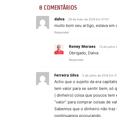
8 COMENTÁRIOS
dalva
28 de maio de 2016 Em 07:07
muito bom seu artigo, estava em d
Responder
Roney Moraes
13 de junho 
Obrigado, Dalva.
Responder
Ferreira Silva
5 de junho de 2016 Em 0
Acho que o sujeito da era capitali
tem valor para se sentir bem; só 
( dinheiro) coisa que poucos tem 
“valor” para comprar coisas de val
Sabemos que o dinheiro não traz f
continuamos procurando.