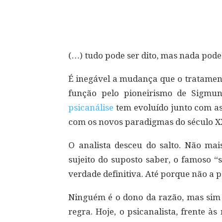
Compartilhar
(…) tudo pode ser dito, mas nada pode
É inegável a mudança que o tratament
função pelo pioneirismo de Sigmun
psicanálise
tem evoluído junto com as
com os novos paradigmas do século X
O analista desceu do salto. Não ma
sujeito do suposto saber, o famoso “s
verdade definitiva. Até porque não a p
Ninguém é o dono da razão, mas sim c
regra. Hoje, o psicanalista, frente às