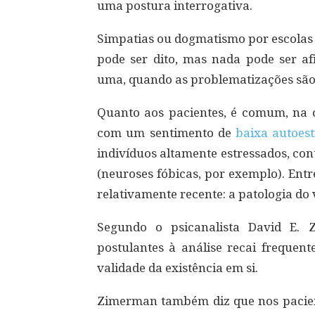
uma postura interrogativa.
Simpatias ou dogmatismo por escolas 
pode ser dito, mas nada pode ser a
uma, quando as problematizações são 
Quanto aos pacientes, é comum, na cl
com um sentimento de
baixa autoes
indivíduos altamente estressados, co
(neuroses fóbicas, por exemplo). En
relativamente recente: a patologia do 
Segundo o psicanalista David E. Z
postulantes à análise recai frequen
validade da existência em si.
Zimerman também diz que nos pacient