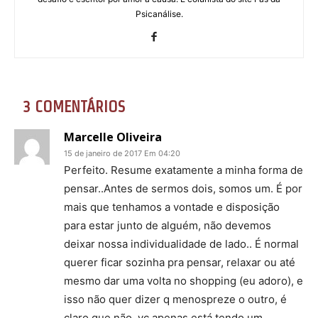
Psicanálise.
3 COMENTÁRIOS
Marcelle Oliveira
15 de janeiro de 2017 Em 04:20
Perfeito. Resume exatamente a minha forma de
pensar..Antes de sermos dois, somos um. É por
mais que tenhamos a vontade e disposição
para estar junto de alguém, não devemos
deixar nossa individualidade de lado.. É normal
querer ficar sozinha pra pensar, relaxar ou até
mesmo dar uma volta no shopping (eu adoro), e
isso não quer dizer q menospreze o outro, é
claro que não, vc apenas está tendo um