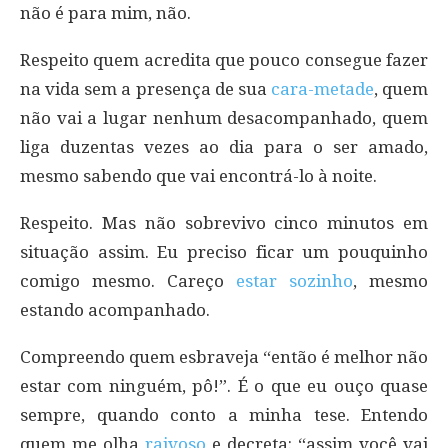
não é para mim, não.
Respeito quem acredita que pouco consegue fazer
na vida sem a presença de sua
cara-metade
, quem
não vai a lugar nenhum desacompanhado, quem
liga duzentas vezes ao dia para o ser amado,
mesmo sabendo que vai encontrá-lo à noite.
Respeito. Mas não sobrevivo cinco minutos em
situação assim. Eu preciso ficar um pouquinho
comigo mesmo. Careço
estar sozinho
, mesmo
estando acompanhado.
Compreendo quem esbraveja “então é melhor não
estar com ninguém, pô!”. É o que eu ouço quase
sempre, quando conto a minha tese. Entendo
quem me olha
raivoso
e decreta: “assim você vai