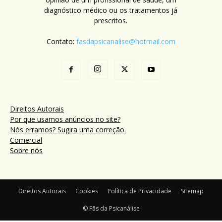
diagnóstico médico ou os tratamentos já
prescritos.
Contato:
fasdapsicanalise@hotmail.com
Direitos Autorais
Por que usamos anúncios no site?
Nós erramos? Sugira uma correção.
Comercial
Sobre nós
Direitos Autorais
Cookies
Política de Privacidade
Sitemap
© Fãs da Psicanálise