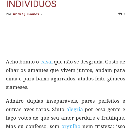
INDIVÍDUOS
Por
André J. Gomes
-
3
Acho bonito o
casal
que não se desgruda. Gosto de
olhar os amantes que vivem juntos, andam para
cima e para baixo agarrados, atados feito gêmeos
siameses.
Admiro duplas inseparáveis, pares perfeitos e
outras aves raras. Sinto
alegria
por essa gente e
faço votos de que seu amor perdure e frutifique.
Mas eu confesso, sem
orgulho
nem tristeza: isso