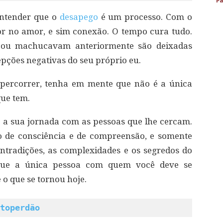
Pa
entender que o
desapego
é um processo. Com o
r no amor, e sim conexão. O tempo cura tudo.
 ou machucavam anteriormente são deixadas
pções negativas do seu próprio eu.
percorrer, tenha em mente que não é a única
ue tem.
e
a sua jornada com as pessoas que lhe cercam.
o de consciência e de compreensão, e somente
ntradições, as complexidades e os segredos do
que a única pessoa com quem você deve se
o que se tornou hoje.
toperdão