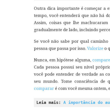
Outra dica importante é começar a 
tempo, você entenderá que não há do
Assim, coisas que lhe machucaram
gradualmente de lado, incluindo perce
Se você não sabe por qual caminho 
pessoa que passa por isso.
Valorize
o q
Nunca, em hipótese alguma,
compar
Cada pessoa possui seu nível própri
você pode entender de verdade as co
seu mundo. Tome consciência de 
comparar
é com você mesma ontem, e 
Leia mais: 
A importância do au