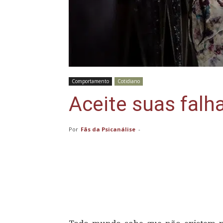
Comportamento
Cotidiano
Aceite suas falh
Por
Fãs da Psicanálise
-
Compartilhar