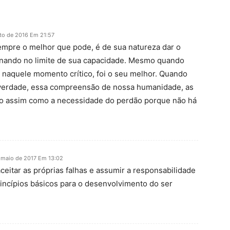
to de 2016 Em 21:57
empre o melhor que pode, é de sua natureza dar o
onando no limite de sua capacidade. Mesmo quando
e, naquele momento crítico, foi o seu melhor. Quando
e verdade, essa compreensão de nossa humanidade, as
do assim como a necessidade do perdão porque não há
 maio de 2017 Em 13:02
eitar as próprias falhas e assumir a responsabilidade
rincípios básicos para o desenvolvimento do ser