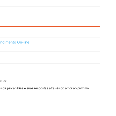
om.br
 da psicanálise e suas respostas através do amor ao próximo.