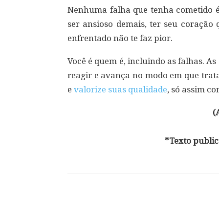
Nenhuma falha que tenha cometido é
ser ansioso demais, ter seu coração
enfrentado não te faz pior.
Você é quem é, incluindo as falhas. A
reagir e avança no modo em que trata 
e
valorize suas qualidade
, só assim co
(
*Texto public
Compartilhar