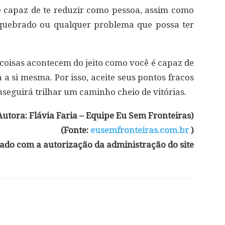
 capaz de te reduzir como pessoa, assim como
 quebrado ou qualquer problema que possa ter
s coisas acontecem do jeito como você é capaz de
a si mesma. Por isso, aceite seus pontos fracos
nseguirá trilhar um caminho cheio de vitórias.
Autora: Flávia Faria – Equipe Eu Sem Fronteiras)
(Fonte:
eusemfronteiras.com.br
)
ado com a autorização da administração do site