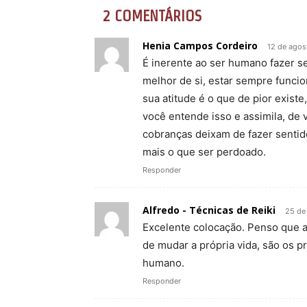
2 COMENTÁRIOS
Henia Campos Cordeiro
12 de agos
É inerente ao ser humano fazer s
melhor de si, estar sempre funci
sua atitude é o que de pior exist
você entende isso e assimila, d
cobranças deixam de fazer senti
mais o que ser perdoado.
Responder
Alfredo - Técnicas de Reiki
25 de
Excelente colocação. Penso que ac
de mudar a própria vida, são os p
humano.
Responder