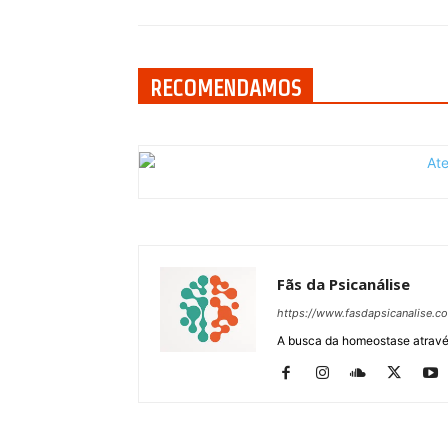
RECOMENDAMOS
Fãs da Psicanálise
https://www.fasdapsicanalise.c
A busca da homeostase através