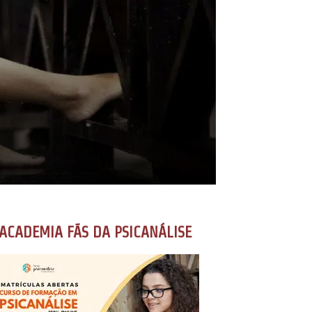
ACADEMIA FÃS DA PSICANÁLISE