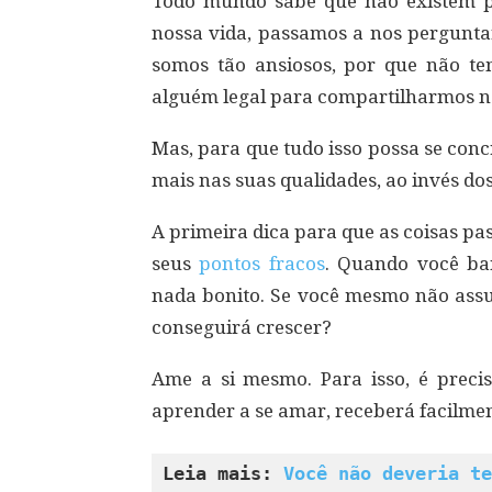
Todo mundo sabe que não existem p
nossa vida, passamos a nos perguntar
somos tão ansiosos, por que não t
alguém legal para compartilharmos no
Mas, para que tudo isso possa se conc
mais nas suas qualidades, ao invés do
A primeira dica para que as coisas p
seus
pontos fracos
. Quando você ba
nada bonito. Se você mesmo não ass
conseguirá crescer?
Ame a si mesmo. Para isso, é prec
aprender a se amar, receberá facilmen
Leia mais: 
Você não deveria te