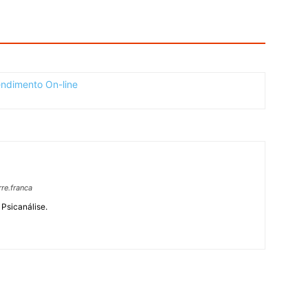
re.franca
 Psicanálise.