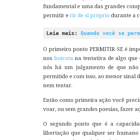
fundamental e uma das grandes conqui
permitir e
rir de si próprio
durante a 
Leia mais: 
Quando você se perm
O primeiro ponto PERMITIR-SE é impo
nos
boicota
na tentativa de algo que
nós há um julgamento de que não 
permitido e com isso, ao menor sinal 
nem tentar.
Então como primeira ação você preci
voar, ou sem grandes poesias, fazer a
O segundo ponto que é a capacida
libertação que qualquer ser humano 