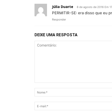
Júlia Duarte
8 de agosto de 2016 Em 17
PERMITIR-SE: era disso que eu pre
Responder
DEIXE UMA RESPOSTA