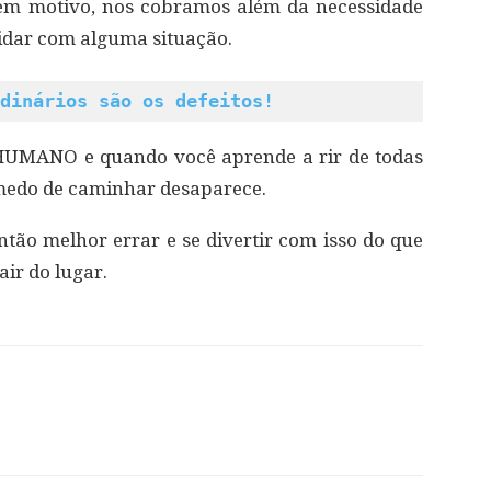
sem motivo, nos cobramos além da necessidade
dar com alguma situação.
dinários são os defeitos!
 HUMANO e quando você aprende a rir de todas
 medo de caminhar desaparece.
ntão melhor errar e se divertir com isso do que
air do lugar.