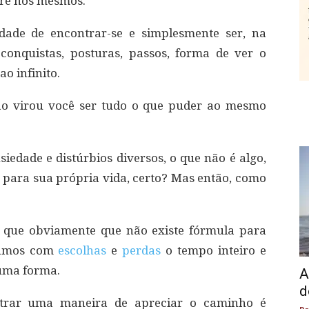
re nós mesmos.
rdade de encontrar-se e simplesmente ser, na
conquistas, posturas, passos, forma de ver o
ao infinito.
ão virou você ser tudo o que puder ao mesmo
siedade e distúrbios diversos, o que não é algo,
 para sua própria vida, certo? Mas então, como
 é que obviamente que não existe fórmula para
ramos com
escolhas
e
perdas
o tempo inteiro e
 uma forma.
A
d
ntrar uma maneira de apreciar o caminho é