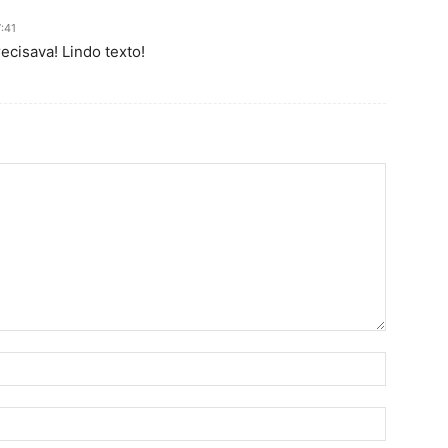
:41
cisava! Lindo texto!