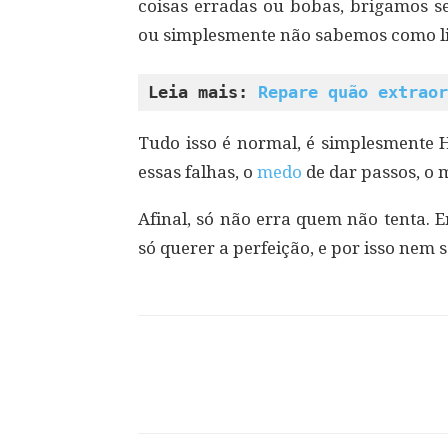
coisas erradas ou bobas, brigamos 
ou simplesmente não sabemos como li
Leia mais: 
Repare quão extraor
Tudo isso é normal, é simplesmente
essas falhas, o
medo
de dar passos, o
Afinal, só não erra quem não tenta. E
só querer a perfeição, e por isso nem s
Compartilhar