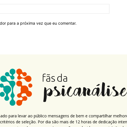
ador para a próxima vez que eu comentar.
criado para levar ao público mensagens de bem e compartilhar melhor
ritérios de seleção. Por dia são mais de 12 horas de dedicação inte