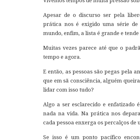
Vivemos tempos de muita pressão sob
Apesar de o discurso ser pela libe
prática nos é exigido uma série de 
mundo, enfim, a lista é grande e tende 
Muitas vezes parece até que o padr
tempo e agora.
E então, as pessoas são pegas pela an
que em sã consciência, alguém queira
lidar com isso tudo?
Algo a ser esclarecido e enfatizado
nada na vida. Na prática nos depa
cada pessoa enxerga os percalços de
Se isso é um ponto pacífico enco