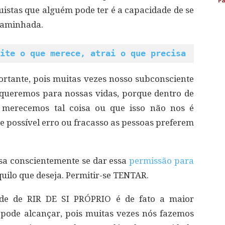
Pa
stas que alguém pode ter é a capacidade de se
caminhada.
ite o que merece, atrai o que precisa
rtante, pois muitas vezes nosso subconsciente
 queremos para nossas vidas, porque dentro de
merecemos tal coisa ou que isso não nos é
de possível erro ou fracasso as pessoas preferem
sa conscientemente se dar essa
permissão para
quilo que deseja. Permitir-se TENTAR.
de de RIR DE SI PRÓPRIO é de fato a maior
pode alcançar, pois muitas vezes nós fazemos