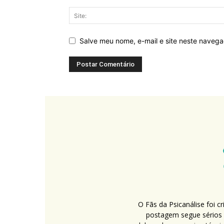
Salve meu nome, e-mail e site neste naveg
O Fãs da Psicanálise foi 
postagem segue sérios c