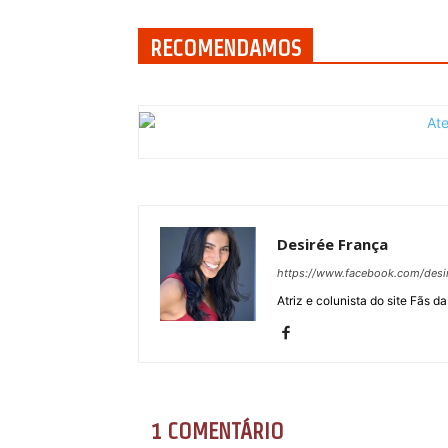
RECOMENDAMOS
Desirée França
https://www.facebook.com/desir
Atriz e colunista do site Fãs da
1 COMENTÁRIO