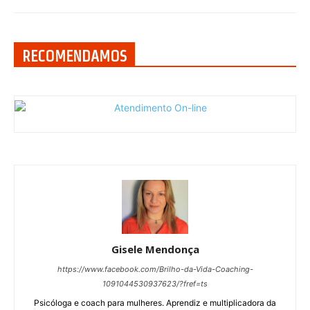
RECOMENDAMOS
Gisele Mendonça
https://www.facebook.com/Brilho-da-Vida-Coaching-
1091044530937623/?fref=ts
Psicóloga e coach para mulheres. Aprendiz e multiplicadora da