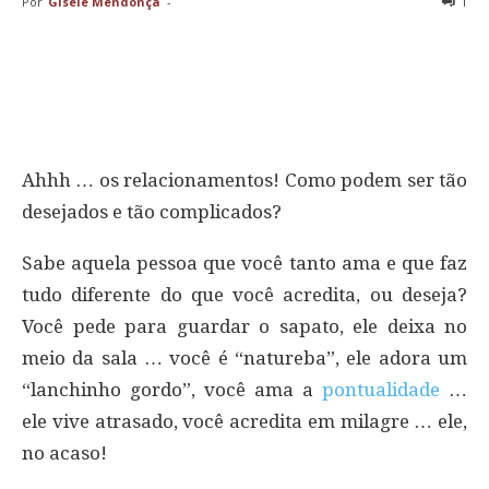
Por
Gisele Mendonça
-
1
Ahhh … os relacionamentos! Como podem ser tão
desejados e tão complicados?
Sabe aquela pessoa que você tanto ama e que faz
tudo diferente do que você acredita, ou deseja?
Você pede para guardar o sapato, ele deixa no
meio da sala … você é “natureba”, ele adora um
“lanchinho gordo”, você ama a
pontualidade
…
ele vive atrasado, você acredita em milagre … ele,
no acaso!