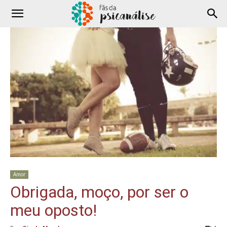
Amor
Obrigada, moço, por ser o
meu oposto!