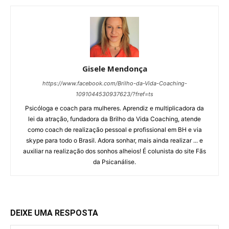
Gisele Mendonça
https://www.facebook.com/Brilho-da-Vida-Coaching-
1091044530937623/?fref=ts
Psicóloga e coach para mulheres. Aprendiz e multiplicadora da
lei da atração, fundadora da Brilho da Vida Coaching, atende
como coach de realização pessoal e profissional em BH e via
skype para todo o Brasil. Adora sonhar, mais ainda realizar ... e
auxiliar na realização dos sonhos alheios! É colunista do site Fãs
da Psicanálise.
DEIXE UMA RESPOSTA