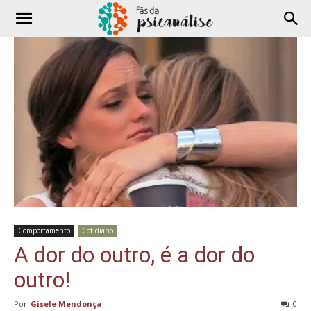
Comportamento
Cotidiano
A dor do outro, é a dor do
outro!
Por
Gisele Mendonça
-
0