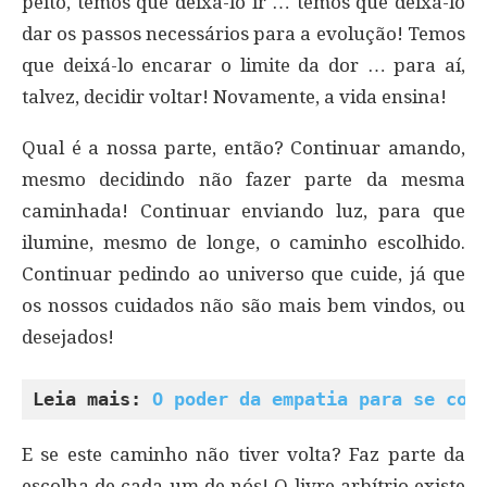
peito, temos que deixá-lo ir … temos que deixá-lo
dar os passos necessários para a evolução! Temos
que deixá-lo encarar o limite da dor … para aí,
talvez, decidir voltar! Novamente, a vida ensina!
Qual é a nossa parte, então? Continuar amando,
mesmo decidindo não fazer parte da mesma
caminhada! Continuar enviando luz, para que
ilumine, mesmo de longe, o caminho escolhido.
Continuar pedindo ao universo que cuide, já que
os nossos cuidados não são mais bem vindos, ou
desejados!
Leia mais: 
O poder da empatia para se con
E se este caminho não tiver volta? Faz parte da
escolha de cada um de nós! O livre arbítrio existe