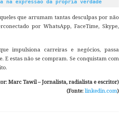
á na expressão da própria verdade
daqueles que arrumam tantas desculpas por não
rconectado por WhatsApp, FaceTime, Skype,
que impulsiona carreiras e negócios, passa
de. E estas não se compram. Se conquistam com
to.
or: Marc Tawil – Jornalista, radialista e escritor)
(Fonte:
linkedin.com
)