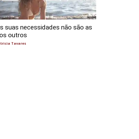
s suas necessidades não são as
os outros
tricia Tavares