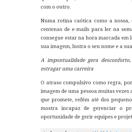
com o outro.
Numa rotina caótica como a nossa,
centenas de e-mails para ler na sem
consegue estar na hora marcada em lo
sua imagem, lustra o seu nome e a su
A impontualidade gera desconforto
estragar uma carreira
O atraso compulsivo como regra, por
imagem de uma pessoa muitas vezes a
que promete, refém até dos pequen
mostra incapaz de gerenciar o pr
oportunidade de gerir equipes e proje