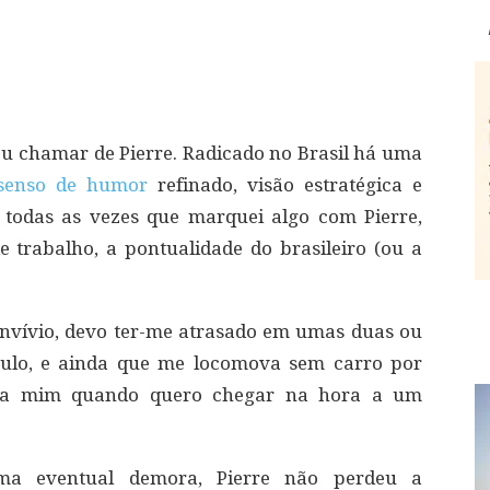
vou chamar de Pierre. Radicado no Brasil há uma
senso de humor
refinado, visão estratégica e
 todas as vezes que marquei algo com Pierre,
 trabalho, a pontualidade do brasileiro (ou a
convívio, devo ter-me atrasado em umas duas ou
Paulo, e ainda que me locomova sem carro por
ntra mim quando quero chegar na hora a um
ma eventual demora, Pierre não perdeu a