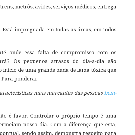
 trens, metrôs, aviões, serviços médicos, entrega
l. Está impregnada em todas as áreas, em todos
 até onde essa falta de compromisso com os
rá? Os pequenos atrasos do dia-a-dia são
 início de uma grande onda de lama tóxica que
? Para ponderar.
aracterísticas mais marcantes das pessoas
bem-
ão é favor. Controlar o próprio tempo é uma
permeiam nosso dia. Com a diferença que esta,
 pontual, sendo assim, demonstra respeito para