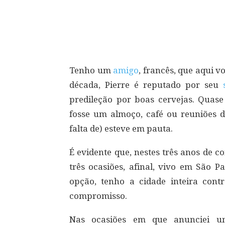
Compartilhar
Tenho um
amigo
, francês, que aqui 
década, Pierre é reputado por seu
predileção por boas cervejas. Quase
fosse um almoço, café ou reuniões de
falta de) esteve em pauta.
É evidente que, nestes três anos de 
três ocasiões, afinal, vivo em São 
opção, tenho a cidade inteira co
compromisso.
Nas ocasiões em que anunciei u