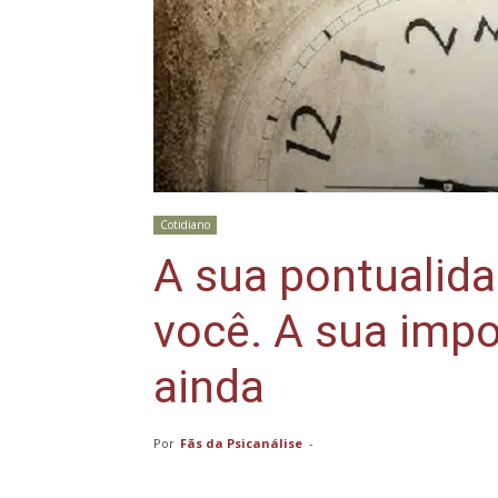
Cotidiano
A sua pontualida
você. A sua impo
ainda
Por
Fãs da Psicanálise
-