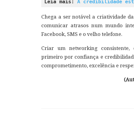
Leia mais: 
A credibilidade est
Chega a ser notável a criatividade 
comunicar atrasos num mundo inte
Facebook, SMS e o velho telefone.
Criar um networking consistente, 
primeiro por confiança e credibilida
comprometimento, excelência e respei
(Aut
Compartilhar