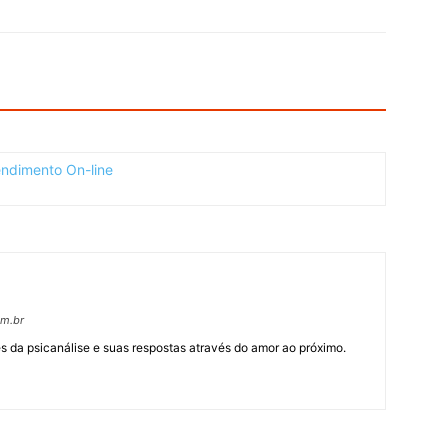
om.br
 da psicanálise e suas respostas através do amor ao próximo.