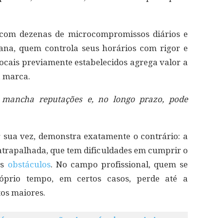
 com dezenas de microcompromissos diários e
ana, quem controla seus horários com rigor e
cais previamente estabelecidos agrega valor a
a marca.
, mancha reputações e, no longo prazo, pode
 sua vez, demonstra exatamente o contrário: a
trapalhada, que tem dificuldades em cumprir o
os
obstáculos
. No campo profissional, quem se
óprio tempo, em certos casos, perde até a
tos maiores.