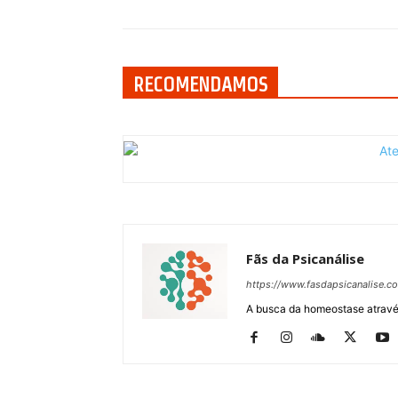
RECOMENDAMOS
Fãs da Psicanálise
https://www.fasdapsicanalise.c
A busca da homeostase através