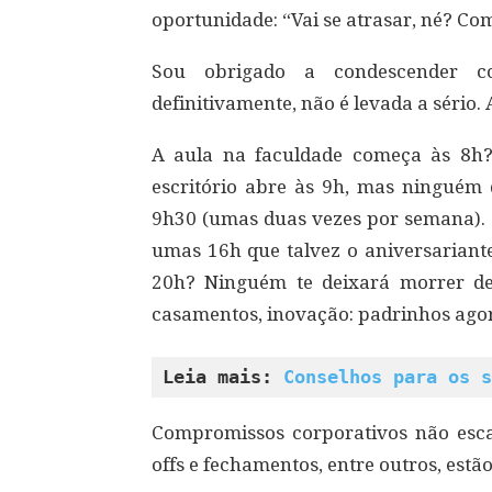
oportunidade: “Vai se atrasar, né? Co
Sou obrigado a condescender c
definitivamente, não é levada a sério.
A aula na faculdade começa às 8h?
escritório abre às 9h, mas ninguém 
9h30 (umas duas vezes por semana). O
umas 16h que talvez o aniversariante
20h? Ninguém te deixará morrer de
casamentos, inovação: padrinhos ago
Leia mais: 
Conselhos para os s
Compromissos corporativos não esca
offs e fechamentos, entre outros, estão