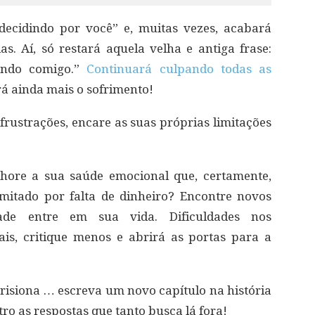
decidindo por você” e, muitas vezes, acabará
as. Aí, só restará aquela velha e antiga frase:
cendo comigo.”
Continuará culpando todas as
rá ainda mais o sofrimento!
frustrações, encare as suas próprias limitações
hore a sua saúde emocional que, certamente,
imitado por falta de dinheiro? Encontre novos
de entre em sua vida. Dificuldades nos
is, critique menos e abrirá as portas para a
risiona … escreva um novo capítulo na história
tro as respostas que tanto busca lá fora!