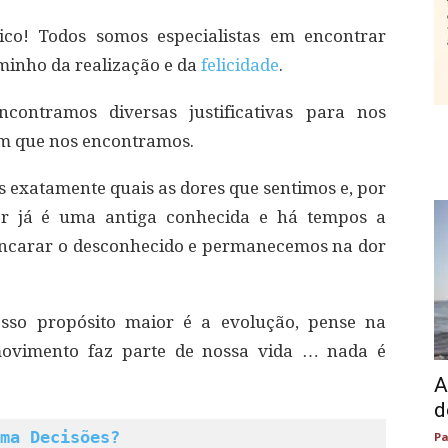
co! Todos somos especialistas em encontrar
aminho da realização e da
felicidade
.
ontramos diversas justificativas para nos
m que nos encontramos.
s exatamente quais as dores que sentimos e, por
or já é uma antiga conhecida e há tempos a
encarar o desconhecido e permanecemos na dor
sso propósito maior é a evolução, pense na
movimento faz parte de nossa vida … nada é
A
d
ma Decisões?
Pa