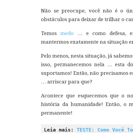
Não se preocupe, você não é o úni
obstáculos para deixar de trilhar o c
Temos
medo
… e como defesa, enc
mantermos exatamente na situação e
Pelo menos, nesta situação, já sabemo
isso, permanecemos nela … esta d
suportamos! Então, não precisamos 
… arriscar para que?
Acontece que esquecemos que o no
história da humanidade! Então, o 
permanente!
Leia mais: 
TESTE: Como Você To