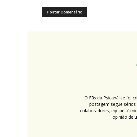
O Fãs da Psicanálise foi 
postagem segue sérios c
colaboradores, equipe técni
opinião de 