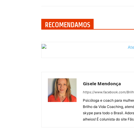
RECOMENDAMOS
Gisele Mendonça
https://www.facebook.com/Bril
Psicóloga e coach para mulhere
Brilho da Vida Coaching, aten
skype para todo o Brasil. Adora
alheios! É colunista do site Fã