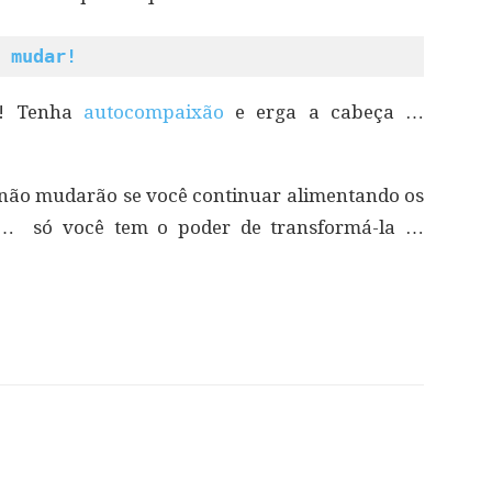
 mudar!
a! Tenha
autocompaixão
e erga a cabeça …
 não mudarão se você continuar alimentando os
… só você tem o poder de transformá-la …