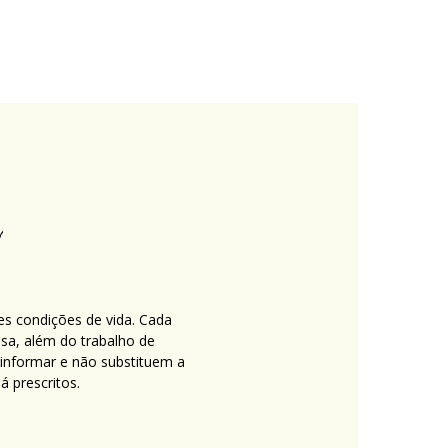
es condições de vida. Cada
nsa, além do trabalho de
 informar e não substituem a
 prescritos.