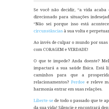
Se você não decidir, “a vida acaba 
direcionado para situações indesejad
“Não sei porque isso está aconte
circunstâncias
à sua volta e perpetua
Ao invés de culpar o mundo por suas 
com CORAGEM e VERDADE!
O que te impede? Anda doente? Mel
impactará a sua saúde física. Está l
caminhos para que a prosperida
relacionamentos?
Perdoe
e releve ma
harmonia entrar em suas relações.
Liberte-se
de todo o passado que te ap
da sua vida! Silencie e encontrará den