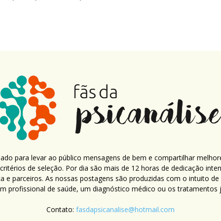
criado para levar ao público mensagens de bem e compartilhar melhor
ritérios de seleção. Por dia são mais de 12 horas de dedicação inte
ca e parceiros. As nossas postagens são produzidas com o intuito de
um profissional de saúde, um diagnóstico médico ou os tratamentos já
Contato:
fasdapsicanalise@hotmail.com