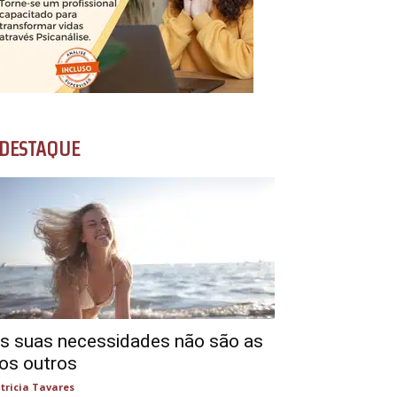
DESTAQUE
s suas necessidades não são as
os outros
tricia Tavares