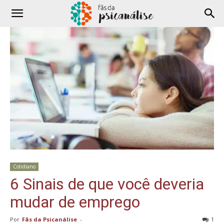
Cotidiano
6 Sinais de que você deveria
mudar de emprego
Por
Fãs da Psicanálise
-
1